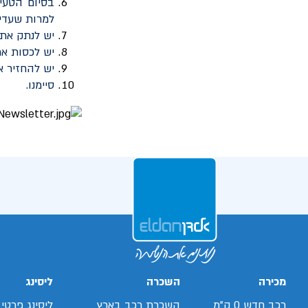
בסיום הטעי
למרות שעדיי
יש לנתק את
יש לכסות את
יש להחזיר א
סיימנו.
מכירה
השכרה
ליסינג
רכב חדש 0 ק"מ
השכרת רכב בארץ
ליסינג פרטי