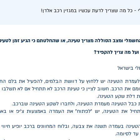
- כל מה שצריך לדעת עכשיו במגזין רכב אלדן!
שמלי ומצב הסוללה מצריך טעינה, או שהחלטתם כי הגיע זמן לטעינת
ועל מה צריך להקפיד?
עמדת הטעינה יש ללחוץ על דוושת הבלמים, להפעיל את בלם החני
מם את הרכב. חשוב לציין כי טעינת הרכב לא תתחיל אם לא תשלבו 
ת דלת שקע הטעינה.
 כבל הטעינה מעמדת הטעינה, ולחברו לשקע הטעינה שברכב.
חיל את הטעינה, יש "לפתוח" את העמדה באמצעות צ'יפ או באמ
הטעינה בעמדה תשנה את צבעה, ובלוח המחוונים ברכב יופיע חיווי
עד לסיומה.