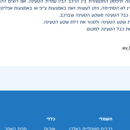
נה תיפסק התקשורת בין הרכב לבין עמדת הטעינה. אם רוצים להפ
ן לא הסתיימה, ניתן לעשות זאת באמצעות צ'יפ או באמצעות אפליקצ
 כבל הטעינה משקע הטעינה שברכב.
 שקע הטעינה ולסגור את דלת שקע הטעינה.
ת כבל הטעינה למקום.
חשמלי
כללי
רכבים חשמליים באלדן
אודות
מפת האתר