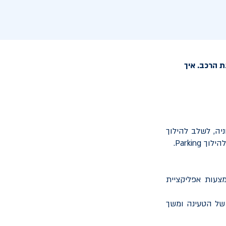
 הרכב. איך
ה, לשלב להילוך
להילוך
Parking
.
צעות אפליקציית
 של הטעינה ומשך