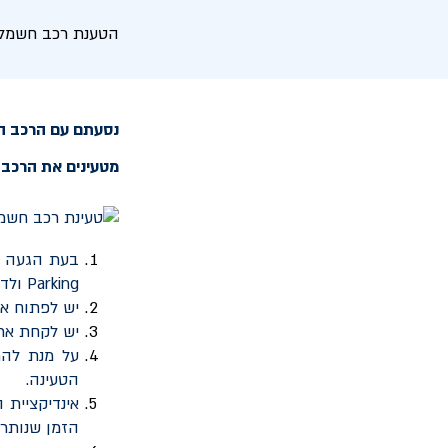
הטענת רכב חשמלי 
נסעתם עם הרכב הח
מטעינים את הרכב 
בעת הגעה ל
Parking
ולדו
יש לפתוח א
יש לקחת את
על מנת להת
הטעינה.
אינדיקציית 
הזמן שנותר 