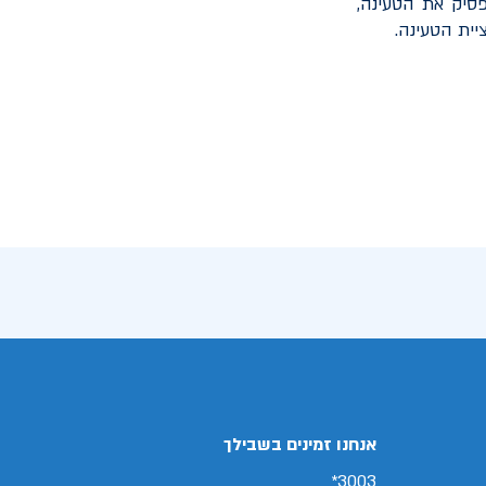
סיק את הטעינה,
יית הטעינה.
אנחנו זמינים בשבילך
3003*