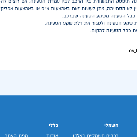
נה תיפסק התקשורת בין הרכב לבין עמדת הטעינה. אם רוצים להפ
ן לא הסתיימה, ניתן לעשות זאת באמצעות צ'יפ או באמצעות אפליקצ
 כבל הטעינה משקע הטעינה שברכב.
 שקע הטעינה ולסגור את דלת שקע הטעינה.
ת כבל הטעינה למקום.
חשמלי
כללי
רכבים חשמליים באלדן
אודות
מפת האתר