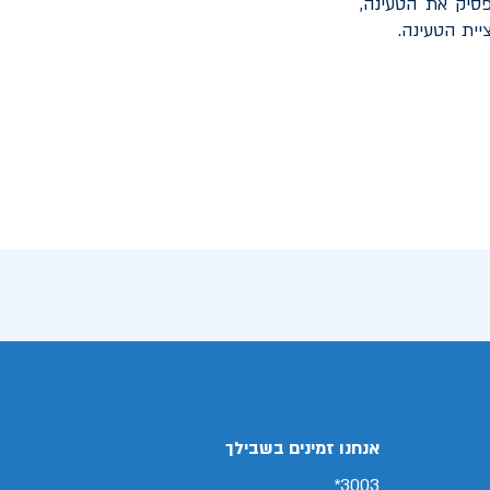
סיק את הטעינה,
יית הטעינה.
אנחנו זמינים בשבילך
3003*