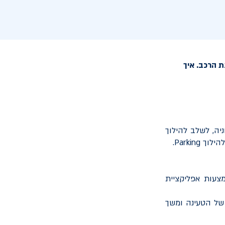
 הרכב. איך
ה, לשלב להילוך
להילוך
Parking
.
צעות אפליקציית
 של הטעינה ומשך