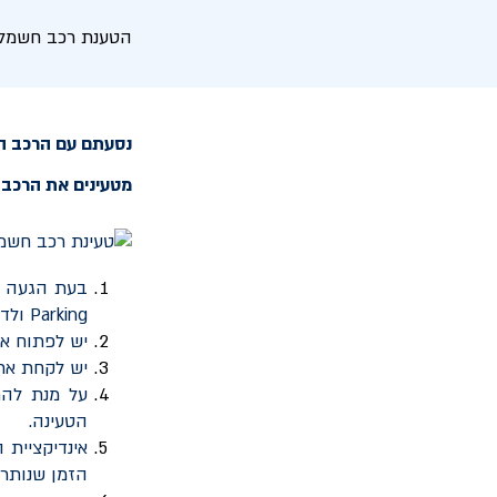
הטענת רכב חשמלי 
נסעתם עם הרכב הח
מטעינים את הרכב 
בעת הגעה ל
Parking
ולדו
יש לפתוח א
יש לקחת את
על מנת להת
הטעינה.
אינדיקציית 
הזמן שנותר 