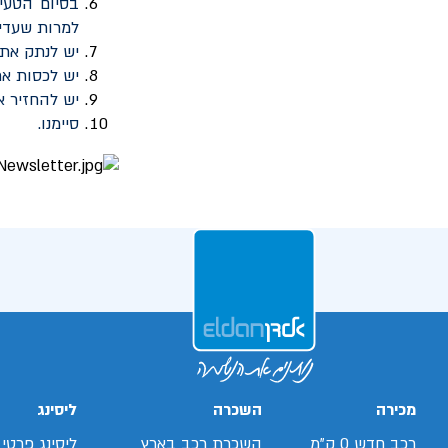
בסיום הטעי
למרות שעדיי
יש לנתק את
יש לכסות את
יש להחזיר א
סיימנו.
מכירה
השכרה
ליסינג
רכב חדש 0 ק"מ
השכרת רכב בארץ
ליסינג פרטי