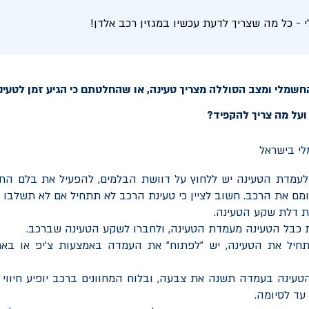
- כל מה שצריך לדעת עכשיו במגזין רכב אלדן!
שמלי ומצב הסוללה מצריך טעינה, או שהחלטתם כי הגיע זמן לטעינת
ועל מה צריך להקפיד?
עמדת הטעינה יש ללחוץ על דוושת הבלמים, להפעיל את בלם החני
מם את הרכב. חשוב לציין כי טעינת הרכב לא תתחיל אם לא תשלבו 
ת דלת שקע הטעינה.
 כבל הטעינה מעמדת הטעינה, ולחברו לשקע הטעינה שברכב.
חיל את הטעינה, יש "לפתוח" את העמדה באמצעות צ'יפ או באמ
הטעינה בעמדה תשנה את צבעה, ובלוח המחוונים ברכב יופיע חיווי
עד לסיומה.