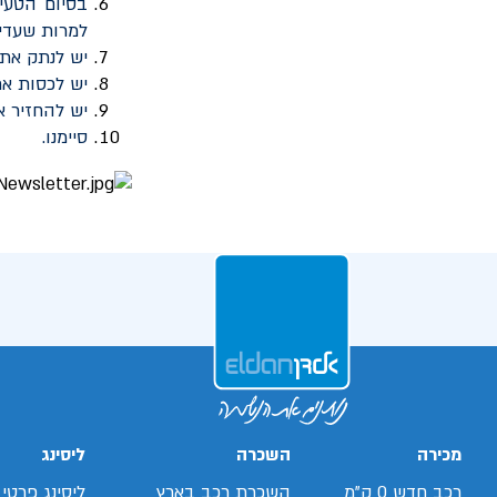
בסיום הטעי
למרות שעדיי
יש לנתק את
יש לכסות את
יש להחזיר א
סיימנו.
מכירה
השכרה
ליסינג
רכב חדש 0 ק"מ
השכרת רכב בארץ
ליסינג פרטי