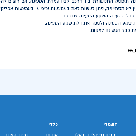
נה תיפסק התקשורת בין הרכב לבין עמדת הטעינה. אם רוצים להפ
ן לא הסתיימה, ניתן לעשות זאת באמצעות צ'יפ או באמצעות אפליקצ
 כבל הטעינה משקע הטעינה שברכב.
 שקע הטעינה ולסגור את דלת שקע הטעינה.
ת כבל הטעינה למקום.
חשמלי
כללי
רכבים חשמליים באלדן
אודות
מפת האתר