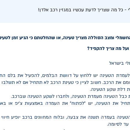
- כל מה שצריך לדעת עכשיו במגזין רכב אלדן!
שמלי ומצב הסוללה מצריך טעינה, או שהחלטתם כי הגיע זמן לטעינת
ועל מה צריך להקפיד?
עמדת הטעינה יש ללחוץ על דוושת הבלמים, להפעיל את בלם החני
מם את הרכב. חשוב לציין כי טעינת הרכב לא תתחיל אם לא תשלבו 
ת דלת שקע הטעינה.
 כבל הטעינה מעמדת הטעינה, ולחברו לשקע הטעינה שברכב.
חיל את הטעינה, יש "לפתוח" את העמדה באמצעות צ'יפ או באמ
הטעינה בעמדה תשנה את צבעה, ובלוח המחוונים ברכב יופיע חיווי
עד לסיומה.