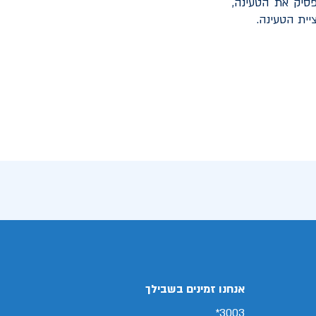
סיק את הטעינה,
יית הטעינה.
אנחנו זמינים בשבילך
3003*