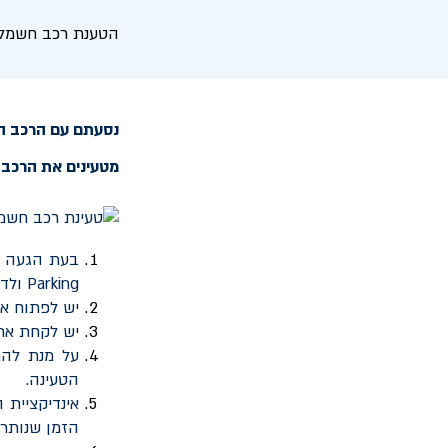
הטענת רכב חשמלי 
נסעתם עם הרכב הח
מטעינים את הרכב 
בעת הגעה ל
Parking
ולדו
יש לפתוח א
יש לקחת את
על מנת להת
הטעינה.
אינדיקציית 
הזמן שנותר 