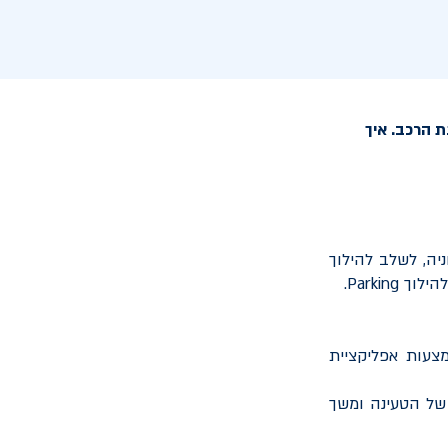
 הרכב. איך
ה, לשלב להילוך
להילוך
Parking
.
צעות אפליקציית
 של הטעינה ומשך