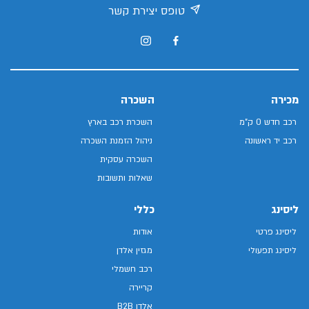
טופס יצירת קשר
מכירה
השכרה
רכב חדש 0 ק"מ
השכרת רכב בארץ
רכב יד ראשונה
ניהול הזמנת השכרה
השכרה עסקית
שאלות ותשובות
ליסינג
כללי
ליסינג פרטי
אודות
ליסינג תפעולי
מגזין אלדן
רכב חשמלי
קריירה
אלדן B2B