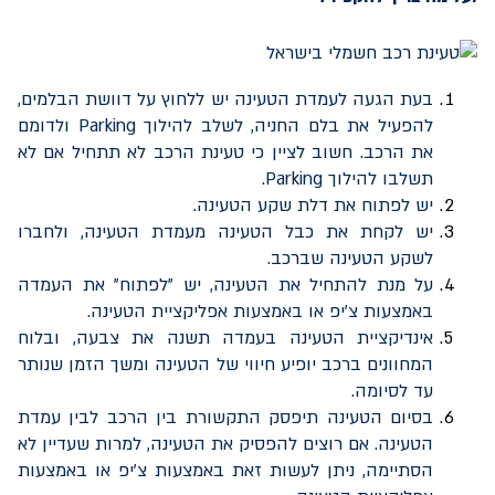
בעת הגעה לעמדת הטעינה יש ללחוץ על דוושת הבלמים,
להפעיל את בלם החניה, לשלב להילוך
Parking
ולדומם
את הרכב. חשוב לציין כי טעינת הרכב לא תתחיל אם לא
תשלבו להילוך
Parking
.
יש לפתוח את דלת שקע הטעינה.
יש לקחת את כבל הטעינה מעמדת הטעינה, ולחברו
לשקע הטעינה שברכב.
על מנת להתחיל את הטעינה, יש "לפתוח" את העמדה
באמצעות צ'יפ או באמצעות אפליקציית הטעינה.
אינדיקציית הטעינה בעמדה תשנה את צבעה, ובלוח
המחוונים ברכב יופיע חיווי של הטעינה ומשך הזמן שנותר
עד לסיומה.
בסיום הטעינה תיפסק התקשורת בין הרכב לבין עמדת
הטעינה. אם רוצים להפסיק את הטעינה, למרות שעדיין לא
הסתיימה, ניתן לעשות זאת באמצעות צ'יפ או באמצעות