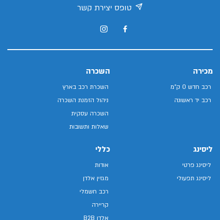
טופס יצירת קשר
מכירה
השכרה
רכב חדש 0 ק"מ
השכרת רכב בארץ
רכב יד ראשונה
ניהול הזמנת השכרה
השכרה עסקית
שאלות ותשובות
ליסינג
כללי
ליסינג פרטי
אודות
ליסינג תפעולי
מגזין אלדן
רכב חשמלי
קריירה
אלדן B2B