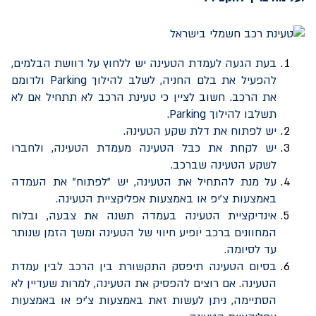
בעת הגעה לעמדת הטעינה יש ללחוץ על דוושת הבלמים,
להפעיל את בלם החניה, לשלב להילוך
Parking
ולדומם
את הרכב. חשוב לציין כי טעינת הרכב לא תתחיל אם לא
תשלבו להילוך
Parking
.
יש לפתוח את דלת שקע הטעינה.
יש לקחת את כבל הטעינה מעמדת הטעינה, ולחברו
לשקע הטעינה שברכב.
על מנת להתחיל את הטעינה, יש "לפתוח" את העמדה
באמצעות צ'יפ או באמצעות אפליקציית הטעינה.
אינדיקציית הטעינה בעמדה תשנה את צבעה, ובלוח
המחוונים ברכב יופיע חיווי של הטעינה ומשך הזמן שנותר
עד לסיומה.
בסיום הטעינה תיפסק התקשורת בין הרכב לבין עמדת
הטעינה. אם רוצים להפסיק את הטעינה, למרות שעדיין לא
הסתיימה, ניתן לעשות זאת באמצעות צ'יפ או באמצעות