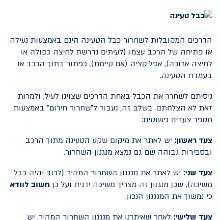
הדרכים המקובלות לשחרור כבל הטעינה הינם באמצעות נעילה
או פתיחה של הרכב עצמו (לעיתים נדרשת לחיצה כפולה או
לחיצה ארוכה), אפליקציה (אם קיימת), כפתור בתוך הרכב או
בעמדת הטעינה.
ניסיתם לשחרר את הכבל באחת הדרכים שצוינו לעיל, ולמרות
זאת לא הצלחתם. בשלב זה, נעבור ל"שחרור חירום" באמצעות
מספר צעדים פשוטים:
צעד ראשון:
יש לאתר את מיקום שקע הטעינה מתוך הרכב
ובסבירות גבוהה שם גם נמצא מנגנון השחרור.
צעד שני:
יש לאתר את מנגנון השחרור המהיר (לרוב יהיה כבל
משיכה), שכן מנגנון זה מצריך משיכה ידנית ועל כן
חשוב לוודא
כי נמשוך את המנגנון הנכון.
צעד שלישי:
לאחר שאיתרנו את מנגנון השחרור המהיר, יש