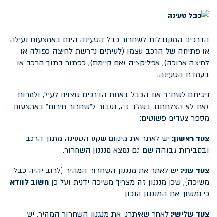
הדרכים המקובלות לשחרור כבל הטעינה הינם באמצעות נעילה
או פתיחה של הרכב עצמו (לעיתים נדרשת לחיצה כפולה או
לחיצה ארוכה), אפליקציה (אם קיימת), כפתור בתוך הרכב או
בעמדת הטעינה.
ניסיתם לשחרר את הכבל באחת הדרכים שצוינו לעיל, ולמרות
זאת לא הצלחתם. בשלב זה, נעבור ל"שחרור חירום" באמצעות
מספר צעדים פשוטים:
צעד ראשון:
יש לאתר את מיקום שקע הטעינה מתוך הרכב
ובסבירות גבוהה שם גם נמצא מנגנון השחרור.
צעד שני:
יש לאתר את מנגנון השחרור המהיר (לרוב יהיה כבל
משיכה), שכן מנגנון זה מצריך משיכה ידנית ועל כן
חשוב לוודא
כי נמשוך את המנגנון הנכון.
צעד שלישי:
לאחר שאיתרנו את מנגנון השחרור המהיר, יש