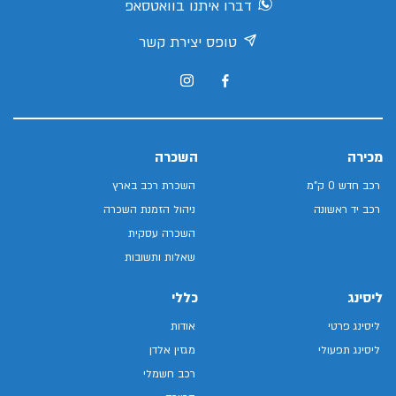
דברו איתנו בוואטסאפ
טופס יצירת קשר
מכירה
השכרה
רכב חדש 0 ק"מ
השכרת רכב בארץ
רכב יד ראשונה
ניהול הזמנת השכרה
השכרה עסקית
שאלות ותשובות
ליסינג
כללי
ליסינג פרטי
אודות
ליסינג תפעולי
מגזין אלדן
רכב חשמלי