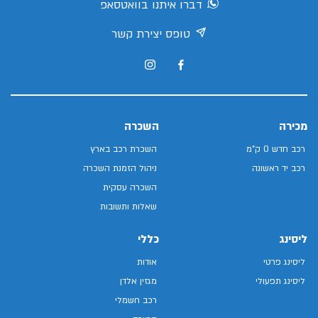
דברו איתנו בוואטסאפ
טופס יצירת קשר
מכירה
השכרה
רכב חדש 0 ק"מ
השכרת רכב בארץ
רכב יד ראשונה
ניהול הזמנת השכרה
השכרה עסקית
שאלות ותשובות
ליסינג
כללי
ליסינג פרטי
אודות
ליסינג תפעולי
מגזין אלדן
רכב חשמלי