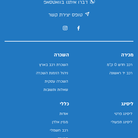
דברו איתנו בוואטסאפ
טופס יצירת קשר
מכירה
השכרה
רכב חדש 0 ק"מ
השכרת רכב בארץ
רכב יד ראשונה
ניהול הזמנת השכרה
השכרה עסקית
שאלות ותשובות
ליסינג
כללי
ליסינג פרטי
אודות
ליסינג תפעולי
מגזין אלדן
רכב חשמלי