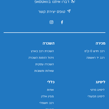
דברו איתנו בוואטסאפ
טופס יצירת קשר
מכירה
השכרה
רכב חדש 0 ק"מ
השכרת רכב בארץ
רכב יד ראשונה
ניהול הזמנת השכרה
השכרה עסקית
שאלות ותשובות
ליסינג
כללי
ליסינג פרטי
אודות
ליסינג תפעולי
מגזין אלדן
רכב חשמלי