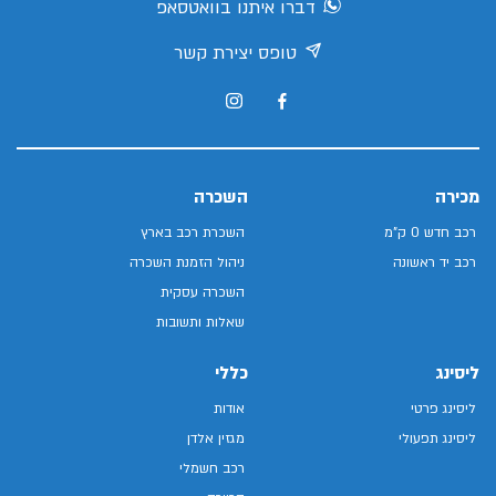
דברו איתנו בוואטסאפ
טופס יצירת קשר
מכירה
השכרה
רכב חדש 0 ק"מ
השכרת רכב בארץ
רכב יד ראשונה
ניהול הזמנת השכרה
השכרה עסקית
שאלות ותשובות
ליסינג
כללי
ליסינג פרטי
אודות
ליסינג תפעולי
מגזין אלדן
רכב חשמלי