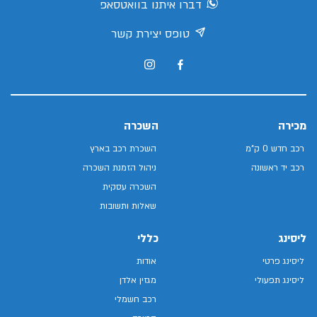
דברו איתנו בוואטסאפ
טופס יצירת קשר
מכירה
השכרה
רכב חדש 0 ק"מ
השכרת רכב בארץ
רכב יד ראשונה
ניהול הזמנת השכרה
השכרה עסקית
שאלות ותשובות
ליסינג
כללי
ליסינג פרטי
אודות
ליסינג תפעולי
מגזין אלדן
רכב חשמלי