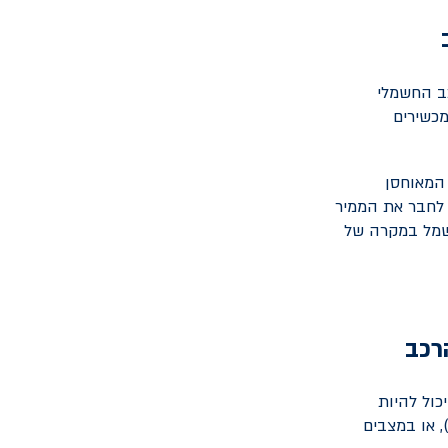
ב החשמלי
מכשירים
המאוחסן
 לחבר את הממיר
חשמל במקרה של
רכב
כול להיות
, או במצבים