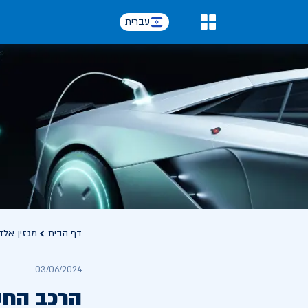
עברית
0
דף הבית
מגזין אלד
03/06/2024
הרכב החש