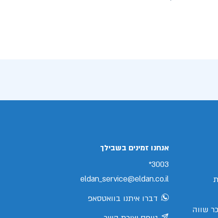
אנחנו זמינים בשבילך
3003*
eldan_service@eldan.co.il
ת
דברו איתנו בוואטסאפ
ר שווה