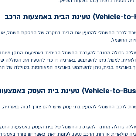
גיה נוספת ברשת (כמו בשעות השיא).
Vehicle-to
) טעינת הבית באמצעות הרכב
פשרת לרכב החשמלי להטעין את הבית במקרה של הפסקת חשמל, או
יות החשמל.
וללה גדולה מחובר למערכת החשמל הביתית באמצעות התקן מיוחד.
סולארית, למשל, ניתן להשתמש באנרגיה זו כדי להטעין את הסוללה ש
ך באנרגיה בבית, ניתן להשתמש באנרגיה המאוחסנת בסוללה של הר
Vehicle-to-Bus
) טעינת בית העסק באמצעות
שרת לרכב החשמלי להטעין בתי עסק שיש להם צורך גבוה באנרגיה, כמ
וללה גדולה מחובר למערכת החשמל של בית העסק באמצעות התקן 
גיה סולארית או רוח, הרכב נטען. לעומת זאת, כאשר יש צורך באנרגי