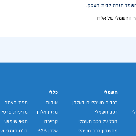
חשמל חזרה לבית העסק.
חשמלי
כללי
רכבים חשמליים באלדן
אודות
מפת האתר
י
רכב חשמלי
מגזין אלדן
מדיניות פרטיו
הכל על רכב חשמלי
קריירה
תנאי שימוש
מחשבון רכב חשמלי
אלדן B2B
דו"ח פומבי שכ