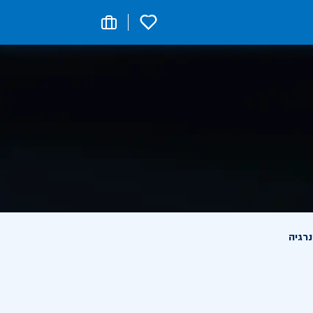
0
רגיה