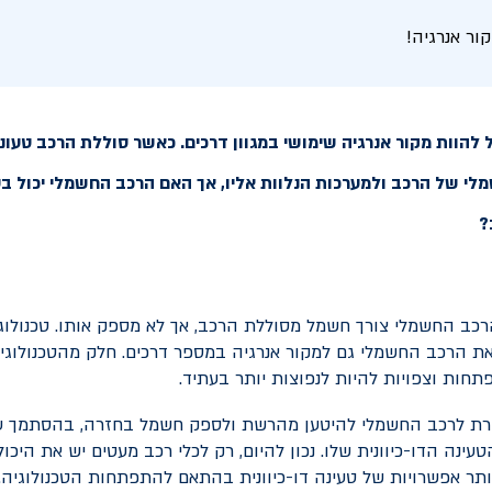
ר אנרגיה!
 להוות מקור אנרגיה שימושי במגוון דרכים. כאשר סוללת הרכב טעונ
י של הרכב ולמערכות הנלוות אליו, אך האם הרכב החשמלי יכול בע
?
הרכב החשמלי צורך חשמל מסוללת הרכב, אך לא מספק אותו. טכנולוג
 הרכב החשמלי גם למקור אנרגיה במספר דרכים. חלק מהטכנולוגיות
תחות וצפויות להיות לנפוצות יותר בעתיד.
רת לרכב החשמלי להיטען מהרשת ולספק חשמל בחזרה, בהסתמך על
עינה הדו-כיוונית שלו. נכון להיום, רק לכלי רכב מעטים יש את היכול
יותר אפשרויות של טעינה דו-כיוונית בהתאם להתפתחות הטכנולוגיה.