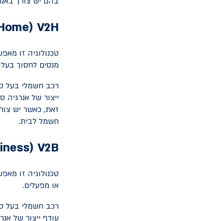
בהם יש צורך באנר
-Home
(
V2H
טכנולוגיה זו מא
מנסים לחסוך בעלו
רכב חשמלי בעל ס
ייצור של אנרגיה 
זאת, כאשר יש צור
חשמל לבית.
iness
(
V2B
טכנולוגיה זו מאפ
או מפעלים.
רכב חשמלי בעל ס
עודף ייצור של אנר