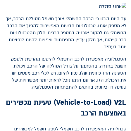
עד היום הבנו כי הרכב החשמלי צורך חשמל מסוללת הרכב, אך
לא מספק אותו. טכנולוגיות חדשות מאפשרות להפוך את הרכב
החשמלי גם למקור אנרגיה במספר דרכים. חלק מהטכנולוגיות
כבר קיימות, אך חלקן עדיין מתפתחות וצפויות להיות לנפוצות
יותר בעתיד.
הטכנולוגיה מאפשרת לרכב החשמלי להיטען מהרשת ולספק
חשמל בחזרה, בהסתמך על גודל הסוללה של הרכב ויכולת
הטעינה הדו-כיוונית שלו. נכון להיום, רק לכלי רכב מעטים יש
את היכולת הזו, אך עם הזמן נוכל לראות יותר אפשרויות של
טעינה דו-כיוונית בהתאם להתפתחות הטכנולוגיה.
V2L
(
Vehicle-to-Load
) טעינת מכשירים
באמצעות הרכב
טכנולוגיה המאפשרת לרכב חשמלי לספק חשמל למכשירים