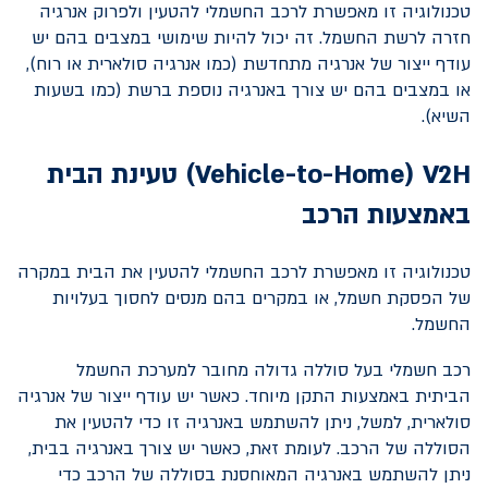
טכנולוגיה זו מאפשרת לרכב החשמלי להטעין ולפרוק אנרגיה
חזרה לרשת החשמל. זה יכול להיות שימושי במצבים בהם יש
עודף ייצור של אנרגיה מתחדשת (כמו אנרגיה סולארית או רוח),
או במצבים בהם יש צורך באנרגיה נוספת ברשת (כמו בשעות
השיא).
V2H
(
Vehicle-to-Home
) טעינת הבית
באמצעות הרכב
טכנולוגיה זו מאפשרת לרכב החשמלי להטעין את הבית במקרה
של הפסקת חשמל, או במקרים בהם מנסים לחסוך בעלויות
החשמל.
רכב חשמלי בעל סוללה גדולה מחובר למערכת החשמל
הביתית באמצעות התקן מיוחד. כאשר יש עודף ייצור של אנרגיה
סולארית, למשל, ניתן להשתמש באנרגיה זו כדי להטעין את
הסוללה של הרכב. לעומת זאת, כאשר יש צורך באנרגיה בבית,
ניתן להשתמש באנרגיה המאוחסנת בסוללה של הרכב כדי