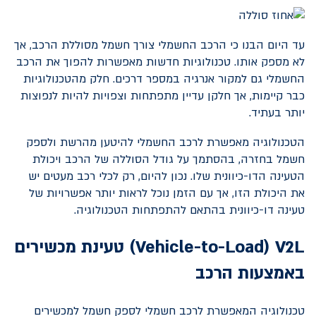
עד היום הבנו כי הרכב החשמלי צורך חשמל מסוללת הרכב, אך
לא מספק אותו. טכנולוגיות חדשות מאפשרות להפוך את הרכב
החשמלי גם למקור אנרגיה במספר דרכים. חלק מהטכנולוגיות
כבר קיימות, אך חלקן עדיין מתפתחות וצפויות להיות לנפוצות
יותר בעתיד.
הטכנולוגיה מאפשרת לרכב החשמלי להיטען מהרשת ולספק
חשמל בחזרה, בהסתמך על גודל הסוללה של הרכב ויכולת
הטעינה הדו-כיוונית שלו. נכון להיום, רק לכלי רכב מעטים יש
את היכולת הזו, אך עם הזמן נוכל לראות יותר אפשרויות של
טעינה דו-כיוונית בהתאם להתפתחות הטכנולוגיה.
V2L
(
Vehicle-to-Load
) טעינת מכשירים
באמצעות הרכב
טכנולוגיה המאפשרת לרכב חשמלי לספק חשמל למכשירים