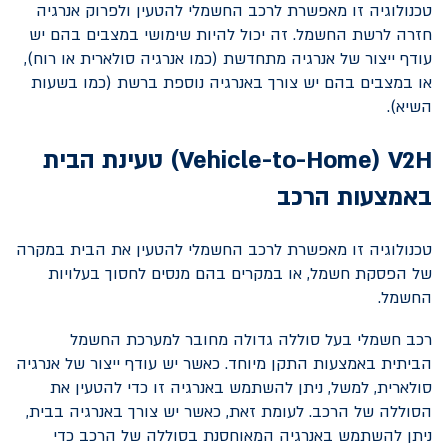
טכנולוגיה זו מאפשרת לרכב החשמלי להטעין ולפרוק אנרגיה
חזרה לרשת החשמל. זה יכול להיות שימושי במצבים בהם יש
עודף ייצור של אנרגיה מתחדשת (כמו אנרגיה סולארית או רוח),
או במצבים בהם יש צורך באנרגיה נוספת ברשת (כמו בשעות
השיא).
V2H
(
Vehicle-to-Home
) טעינת הבית
באמצעות הרכב
טכנולוגיה זו מאפשרת לרכב החשמלי להטעין את הבית במקרה
של הפסקת חשמל, או במקרים בהם מנסים לחסוך בעלויות
החשמל.
רכב חשמלי בעל סוללה גדולה מחובר למערכת החשמל
הביתית באמצעות התקן מיוחד. כאשר יש עודף ייצור של אנרגיה
סולארית, למשל, ניתן להשתמש באנרגיה זו כדי להטעין את
הסוללה של הרכב. לעומת זאת, כאשר יש צורך באנרגיה בבית,
ניתן להשתמש באנרגיה המאוחסנת בסוללה של הרכב כדי