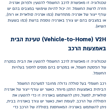
טכנולוגיה זו מאפשרת לרכב החשמלי להטעין ולפרוק אנרגיה
חזרה לרשת החשמל. זה יכול להיות שימושי במצבים בהם יש
עודף ייצור של אנרגיה מתחדשת (כמו אנרגיה סולארית או רוח),
או במצבים בהם יש צורך באנרגיה נוספת ברשת (כמו בשעות
השיא).
V2H
(
Vehicle-to-Home
) טעינת הבית
באמצעות הרכב
טכנולוגיה זו מאפשרת לרכב החשמלי להטעין את הבית במקרה
של הפסקת חשמל, או במקרים בהם מנסים לחסוך בעלויות
החשמל.
רכב חשמלי בעל סוללה גדולה מחובר למערכת החשמל
הביתית באמצעות התקן מיוחד. כאשר יש עודף ייצור של אנרגיה
סולארית, למשל, ניתן להשתמש באנרגיה זו כדי להטעין את
הסוללה של הרכב. לעומת זאת, כאשר יש צורך באנרגיה בבית,
ניתן להשתמש באנרגיה המאוחסנת בסוללה של הרכב כדי