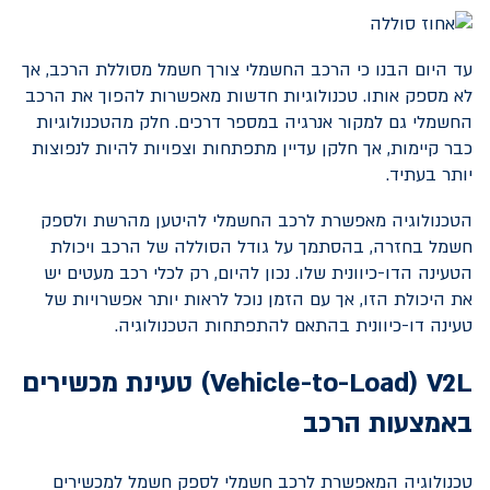
עד היום הבנו כי הרכב החשמלי צורך חשמל מסוללת הרכב, אך
לא מספק אותו. טכנולוגיות חדשות מאפשרות להפוך את הרכב
החשמלי גם למקור אנרגיה במספר דרכים. חלק מהטכנולוגיות
כבר קיימות, אך חלקן עדיין מתפתחות וצפויות להיות לנפוצות
יותר בעתיד.
הטכנולוגיה מאפשרת לרכב החשמלי להיטען מהרשת ולספק
חשמל בחזרה, בהסתמך על גודל הסוללה של הרכב ויכולת
הטעינה הדו-כיוונית שלו. נכון להיום, רק לכלי רכב מעטים יש
את היכולת הזו, אך עם הזמן נוכל לראות יותר אפשרויות של
טעינה דו-כיוונית בהתאם להתפתחות הטכנולוגיה.
V2L
(
Vehicle-to-Load
) טעינת מכשירים
באמצעות הרכב
טכנולוגיה המאפשרת לרכב חשמלי לספק חשמל למכשירים