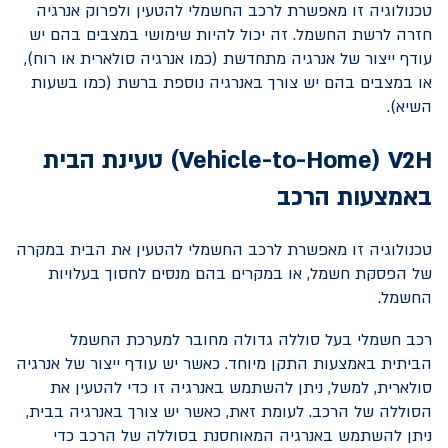
טכנולוגיה זו מאפשרת לרכב החשמלי להטעין ולפרוק אנרגיה
חזרה לרשת החשמל. זה יכול להיות שימושי במצבים בהם יש
עודף ייצור של אנרגיה מתחדשת (כמו אנרגיה סולארית או רוח),
או במצבים בהם יש צורך באנרגיה נוספת ברשת (כמו בשעות
השיא).
V2H
(
Vehicle-to-Home
) טעינת הבית
באמצעות הרכב
טכנולוגיה זו מאפשרת לרכב החשמלי להטעין את הבית במקרה
של הפסקת חשמל, או במקרים בהם מנסים לחסוך בעלויות
החשמל.
רכב חשמלי בעל סוללה גדולה מחובר למערכת החשמל
הביתית באמצעות התקן מיוחד. כאשר יש עודף ייצור של אנרגיה
סולארית, למשל, ניתן להשתמש באנרגיה זו כדי להטעין את
הסוללה של הרכב. לעומת זאת, כאשר יש צורך באנרגיה בבית,
ניתן להשתמש באנרגיה המאוחסנת בסוללה של הרכב כדי