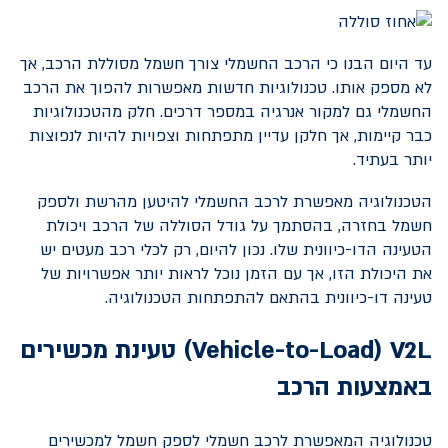
עד היום הבנו כי הרכב החשמלי צורך חשמל מסוללת הרכב, אך
לא מספק אותו. טכנולוגיות חדשות מאפשרות להפוך את הרכב
החשמלי גם למקור אנרגיה במספר דרכים. חלק מהטכנולוגיות
כבר קיימות, אך חלקן עדיין מתפתחות וצפויות להיות לנפוצות
יותר בעתיד.
הטכנולוגיה מאפשרת לרכב החשמלי להיטען מהרשת ולספק
חשמל בחזרה, בהסתמך על גודל הסוללה של הרכב ויכולת
הטעינה הדו-כיוונית שלו. נכון להיום, רק לכלי רכב מעטים יש
את היכולת הזו, אך עם הזמן נוכל לראות יותר אפשרויות של
טעינה דו-כיוונית בהתאם להתפתחות הטכנולוגיה.
V2L
(
Vehicle-to-Load
) טעינת מכשירים
באמצעות הרכב
טכנולוגיה המאפשרת לרכב חשמלי לספק חשמל למכשירים