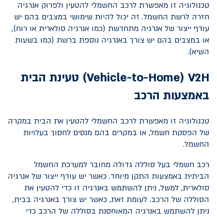
טכנולוגיה זו מאפשרת לרכב החשמלי להטעין ולפרוק אנרגיה
חזרה לרשת החשמל. זה יכול להיות שימושי במצבים בהם יש
עודף ייצור של אנרגיה מתחדשת (כמו אנרגיה סולארית או רוח),
או במצבים בהם יש צורך באנרגיה נוספת ברשת (כמו בשעות
השיא).
V2H
(
Vehicle-to-Home
) טעינת הבית
באמצעות הרכב
טכנולוגיה זו מאפשרת לרכב החשמלי להטעין את הבית במקרה
של הפסקת חשמל, או במקרים בהם מנסים לחסוך בעלויות
החשמל.
רכב חשמלי בעל סוללה גדולה מחובר למערכת החשמל
הביתית באמצעות התקן מיוחד. כאשר יש עודף ייצור של אנרגיה
סולארית, למשל, ניתן להשתמש באנרגיה זו כדי להטעין את
הסוללה של הרכב. לעומת זאת, כאשר יש צורך באנרגיה בבית,
ניתן להשתמש באנרגיה המאוחסנת בסוללה של הרכב כדי