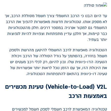
עד היום הבנו כי הרכב החשמלי צורך חשמל מסוללת הרכב, אך
לא מספק אותו. טכנולוגיות חדשות מאפשרות להפוך את הרכב
החשמלי גם למקור אנרגיה במספר דרכים. חלק מהטכנולוגיות
כבר קיימות, אך חלקן עדיין מתפתחות וצפויות להיות לנפוצות
יותר בעתיד.
הטכנולוגיה מאפשרת לרכב החשמלי להיטען מהרשת ולספק
חשמל בחזרה, בהסתמך על גודל הסוללה של הרכב ויכולת
הטעינה הדו-כיוונית שלו. נכון להיום, רק לכלי רכב מעטים יש
את היכולת הזו, אך עם הזמן נוכל לראות יותר אפשרויות של
טעינה דו-כיוונית בהתאם להתפתחות הטכנולוגיה.
V2L
(
Vehicle-to-Load
) טעינת מכשירים
באמצעות הרכב
טכנולוגיה המאפשרת לרכב חשמלי לספק חשמל למכשירים