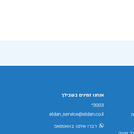
אנחנו זמינים בשבילך
3003*
eldan_service@eldan.co.il
ת
דברו איתנו בוואטסאפ
ר שווה