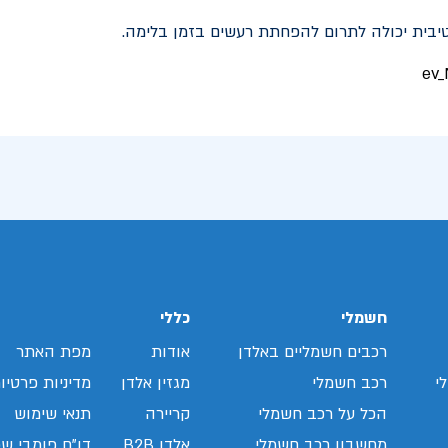
יבית יכולה לתרום להפחתת רעשים בזמן בלימה.
חשמלי
כללי
רכבים חשמליים באלדן
אודות
מפת האתר
י
רכב חשמלי
מגזין אלדן
מדיניות פרטיו
הכל על רכב חשמלי
קריירה
תנאי שימוש
מחשבון רכב חשמלי
אלדן B2B
דו"ח פומבי שכ