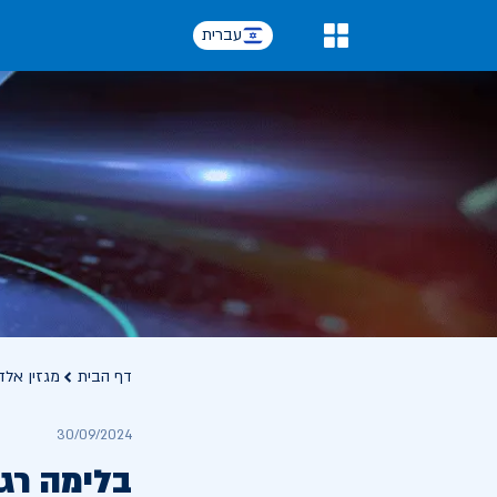
עברית
0
דף הבית
מגזין אלד
30/09/2024
בלימה רג