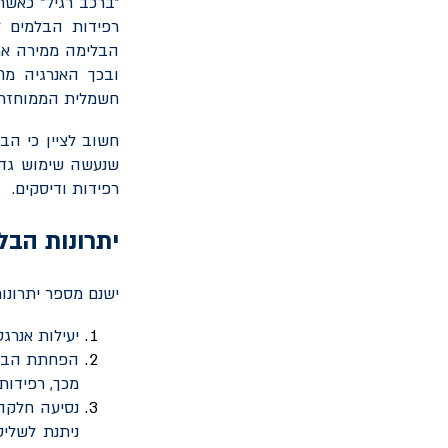
"ברכב רגיל" כאשר
רפידות הבלמים ל
הבלימה ממירה את
ובכך האנרגיה מת
חשמלית הממוחזרת 
חשוב לציין כי ה
שנעשה שימוש גדו
רפידות ודיסקים.
יתרונות הבל
ישנם מספר יתרונו
יעילות אנרגט
הפחתת הבלא
מכך, רפידות
נסיעה חלקה 
ניתנת לשלי