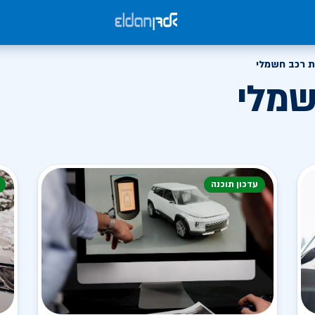
 רכב חשמלי
שמלי
עדכון תוכנה