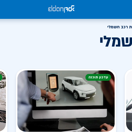
 רכב חשמלי
שמלי
עדכון תוכנה