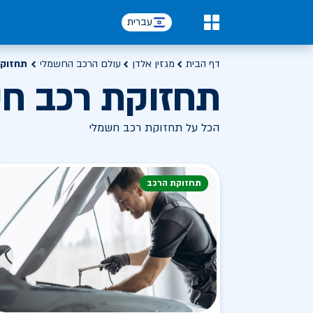
עברית
0
דף הבית
מגזין אלדן
עולם הרכב החשמלי
תחזוקת
תחזוקת רכב ח
הכל על תחזוקת רכב חשמלי
תחזוקת הרכב