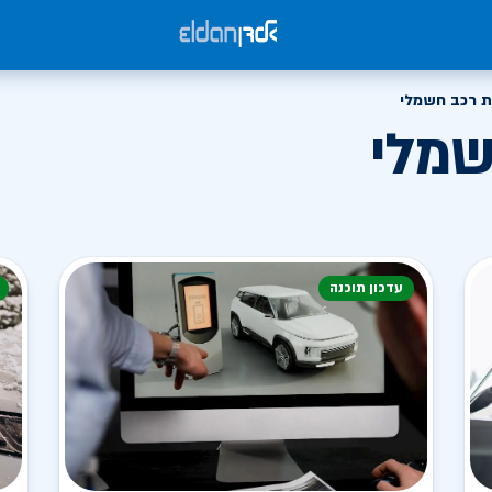
 רכב חשמלי
שמלי
עדכון תוכנה