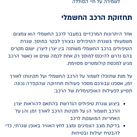
לשמירה על חיי הסוללה
תחזוקת הרכב החשמלי
אחד היתרונות המרכזיים במעבר לרכב החשמלי הוא צמצום
משמעותי בשגרת הטיפולים ובצורך לבקר במוסך. שגרת
הטיפולים ברכב החשמלי משתנה בין יצרן ליצרן. ישנם מקרים
בהם נדרש להיכנס למוסך רק אחת לכמה שנים או כאשר הרכב
מגיע למכסת קילומטרים מסוימת.
על מנת שתוכלו לשמור על הרכב החשמלי ועל תקינותו לאורך
זמן, אספנו עבורכם מספר פעולות תחזוקה שהקפדה נכונה
תסייע לפעילות האופטימלית של הרכב:
ביצוע שגרת טיפולים הנדרשת בהתאם להוראות יצרן
הרכב תשמור הן על תקינות הרכב לאורך זמן והן על
האחריות המוענקת לרכב
בדיקת מצב הצמיגים ומצב לחץ האוויר באופן שגרתי, כדי
להבטיח יעילות ובטיחות