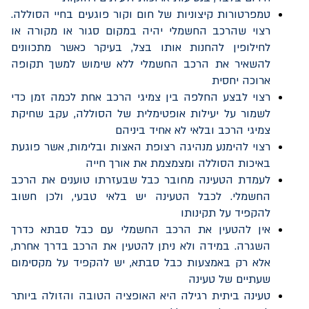
טמפרטורות קיצוניות של חום וקור פוגעים בחיי הסוללה.
רצוי שהרכב החשמלי יהיה במקום סגור או מקורה או
לחילופין להחנות אותו בצל, בעיקר כאשר מתכוונים
להשאיר את הרכב החשמלי ללא שימוש למשך תקופה
ארוכה יחסית
רצוי לבצע החלפה בין צמיגי הרכב אחת לכמה זמן כדי
לשמור על יעילות אופטימלית של הסוללה, עקב שחיקת
צמיגי הרכב ובלאי לא אחיד ביניהם
רצוי להימנע מנהיגה רצופת האצות ובלימות, אשר פוגעת
באיכות הסוללה ומצמצמת את אורך חייה
לעמדת הטעינה מחובר כבל שבעזרתו טוענים את הרכב
החשמלי. לכבל הטעינה יש בלאי טבעי, ולכן חשוב
להקפיד על תקינותו
אין להטעין את הרכב החשמלי עם כבל סבתא כדרך
השגרה. במידה ולא ניתן להטעין את הרכב בדרך אחרת,
אלא רק באמצעות כבל סבתא, יש להקפיד על מקסימום
שעתיים של טעינה
טעינה ביתית רגילה היא האופציה הטובה והזולה ביותר