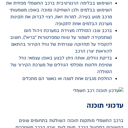
השימוש בבלימה הרגנרטיבית ברכב החשמלי מפחית את
השימוש בבלמים ולכן השחיקה נמוכה באופן משמעותי
מרכב מנוע בעירה. למרות זאת, רצוי לבדוק את תקינות
מערכת הבלמים אחת לתקופה
ברכב שבו הסוללה מצוידת במערכת ניהול חום
(שתפקידה לשמור על טווח טמפרטורות "בריא"), חשוב
להקפיד על תחזוקה שגרתית של נוזל הקירור בהתאם
להוראות יצרן הרכב
בדיקת נוזלים, אותה ניתן לבצע באופן עצמאי: נוזל
שטיפת חלונות ומפלסי הנוזלים של מערכת הקירור של
הסוללה
החלפת מגבים אחת לשנה או כאשר הם מתכלים
עדכוני תוכנה
ברכב החשמלי מותקנת תוכנה השולטת בתחומים שונים
הקשורים בתפעול הרכב. מעת לעת, יצרני הרכב משחררים