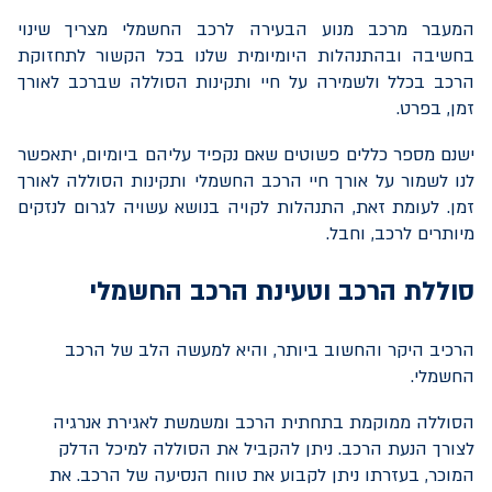
המעבר מרכב מנוע הבעירה לרכב החשמלי מצריך שינוי
בחשיבה ובהתנהלות היומיומית שלנו בכל הקשור לתחזוקת
הרכב בכלל ולשמירה על חיי ותקינות הסוללה שברכב לאורך
זמן, בפרט.
ישנם מספר כללים פשוטים שאם נקפיד עליהם ביומיום, יתאפשר
לנו לשמור על אורך חיי הרכב החשמלי ותקינות הסוללה לאורך
זמן. לעומת זאת, התנהלות לקויה בנושא עשויה לגרום לנזקים
מיותרים לרכב, וחבל.
סוללת הרכב וטעינת הרכב החשמלי
הרכיב היקר והחשוב ביותר, והיא למעשה הלב של הרכב
החשמלי.
הסוללה ממוקמת בתחתית הרכב ומשמשת לאגירת אנרגיה
לצורך הנעת הרכב. ניתן להקביל את הסוללה למיכל הדלק
המוכר, בעזרתו ניתן לקבוע את טווח הנסיעה של הרכב. את