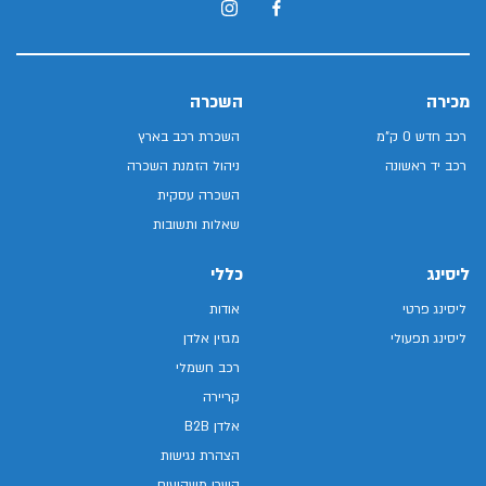
מכירה
השכרה
רכב חדש 0 ק"מ
השכרת רכב בארץ
רכב יד ראשונה
ניהול הזמנת השכרה
השכרה עסקית
שאלות ותשובות
ליסינג
כללי
ליסינג פרטי
אודות
ליסינג תפעולי
מגזין אלדן
רכב חשמלי
קריירה
אלדן B2B
הצהרת נגישות
קשרי משקיעים