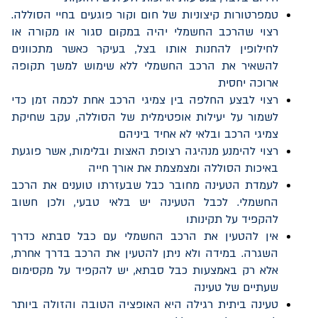
טמפרטורות קיצוניות של חום וקור פוגעים בחיי הסוללה.
רצוי שהרכב החשמלי יהיה במקום סגור או מקורה או
לחילופין להחנות אותו בצל, בעיקר כאשר מתכוונים
להשאיר את הרכב החשמלי ללא שימוש למשך תקופה
ארוכה יחסית
רצוי לבצע החלפה בין צמיגי הרכב אחת לכמה זמן כדי
לשמור על יעילות אופטימלית של הסוללה, עקב שחיקת
צמיגי הרכב ובלאי לא אחיד ביניהם
רצוי להימנע מנהיגה רצופת האצות ובלימות, אשר פוגעת
באיכות הסוללה ומצמצמת את אורך חייה
לעמדת הטעינה מחובר כבל שבעזרתו טוענים את הרכב
החשמלי. לכבל הטעינה יש בלאי טבעי, ולכן חשוב
להקפיד על תקינותו
אין להטעין את הרכב החשמלי עם כבל סבתא כדרך
השגרה. במידה ולא ניתן להטעין את הרכב בדרך אחרת,
אלא רק באמצעות כבל סבתא, יש להקפיד על מקסימום
שעתיים של טעינה
טעינה ביתית רגילה היא האופציה הטובה והזולה ביותר