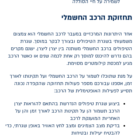
לשמירה על חיי הסוללה
תחזוקת הרכב החשמלי
אחד היתרונות המרכזיים במעבר לרכב החשמלי הוא צמצום
משמעותי בשגרת הטיפולים ובצורך לבקר במוסך. שגרת
הטיפולים ברכב החשמלי משתנה בין יצרן ליצרן. ישנם מקרים
בהם נדרש להיכנס למוסך רק אחת לכמה שנים או כאשר הרכב
מגיע למכסת קילומטרים מסוימת.
על מנת שתוכלו לשמור על הרכב החשמלי ועל תקינותו לאורך
זמן, אספנו עבורכם מספר פעולות תחזוקה שהקפדה נכונה
תסייע לפעילות האופטימלית של הרכב:
ביצוע שגרת טיפולים הנדרשת בהתאם להוראות יצרן
הרכב תשמור הן על תקינות הרכב לאורך זמן והן על
האחריות המוענקת לרכב
בדיקת מצב הצמיגים ומצב לחץ האוויר באופן שגרתי, כדי
להבטיח יעילות ובטיחות