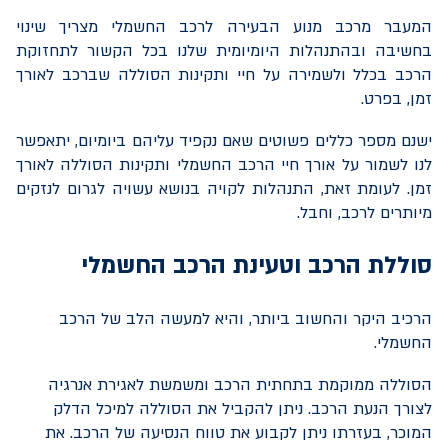
המעבר מרכב מנוע הבעירה לרכב החשמלי מצריך שינוי
בחשיבה ובהתנהלות היומיומית שלנו בכל הקשור לתחזוקת
הרכב בכלל ולשמירה על חיי ותקינות הסוללה שברכב לאורך
זמן, בפרט.
ישנם מספר כללים פשוטים שאם נקפיד עליהם ביומיום, יתאפשר
לנו לשמור על אורך חיי הרכב החשמלי ותקינות הסוללה לאורך
זמן. לעומת זאת, התנהלות לקויה בנושא עשויה לגרום לנזקים
מיותרים לרכב, וחבל.
סוללת הרכב וטעינת הרכב החשמלי
הרכיב היקר והחשוב ביותר, והיא למעשה הלב של הרכב
החשמלי.
הסוללה ממוקמת בתחתית הרכב ומשמשת לאגירת אנרגיה
לצורך הנעת הרכב. ניתן להקביל את הסוללה למיכל הדלק
המוכר, בעזרתו ניתן לקבוע את טווח הנסיעה של הרכב. את