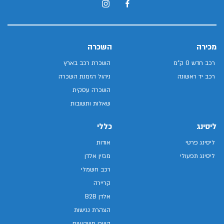
מכירה
השכרה
רכב חדש 0 ק"מ
השכרת רכב בארץ
רכב יד ראשונה
ניהול הזמנת השכרה
השכרה עסקית
שאלות ותשובות
ליסינג
כללי
ליסינג פרטי
אודות
ליסינג תפעולי
מגזין אלדן
רכב חשמלי
קריירה
אלדן B2B
הצהרת נגישות
קשרי משקיעים