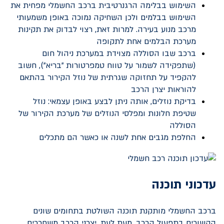
השימוש בבלימה הרגנרטיבית ברכב החשמלי מפחית את
השימוש בבלמים ולכן השחיקה נמוכה באופן משמעותי
מרכב מנוע בעירה. למרות זאת, רצוי לבדוק את תקינות
מערכת הבלמים אחת לתקופה
ברכב שבו הסוללה מצוידת במערכת ניהול חום
(שתפקידה לשמור על טווח טמפרטורות "בריא"), חשוב
להקפיד על תחזוקה שגרתית של נוזל הקירור בהתאם
להוראות יצרן הרכב
בדיקת נוזלים, אותה ניתן לבצע באופן עצמאי: נוזל
שטיפת חלונות ומפלסי הנוזלים של מערכת הקירור של
הסוללה
החלפת מגבים אחת לשנה או כאשר הם מתכלים
עדכוני תוכנה
ברכב החשמלי מותקנת תוכנה השולטת בתחומים שונים
הקשורים בתפעול הרכב. מעת לעת, יצרני הרכב משחררים