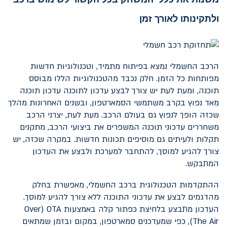
ולתקינותו לאורך זמן
הרכב החשמלי נמצא בפיתוח מתמיד, וטכנולוגיות חדשות
מפותחות כל הזמן. חלק נכבד מהטכנולוגיות הללו מבוסס
תוכנה, ומעת לעת יש צורך לבצע עדכון לתוכנה עדכון תוכנה
מאד נפוץ בקרב משתמשי הסמארטפון, ובשנים האחרונות מהלך
שכזה הופך לנפוץ גם בעולם הרכב. מעת לעת, יצרני הרכב
משחררים עדכוני תוכנה המשפרים את ביצועי הרכב, מתקנים
תקלות ולעיתים גם מוסיפים תכונות חדשות. במקרה שכזה, יש
צורך להגיע למוסך, להתחבר למערכת ולבצע את העדכון
המתבקש.
ההתקדמות הטכנולוגית ברכב החשמלי, מאפשרת בחלק
מהדגמים לבצע את עדכוני התוכנה ללא צורך להגיע למוסך.
העדכון מתבצע בלחיצת כפתור קלה באמצעות
OTA
(
Over
The Air
), כפי שמעדכנים סמארטפון, במקום ובזמן שמתאים