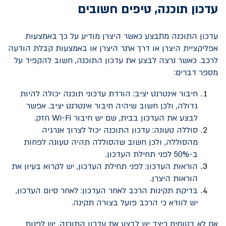
עדכון תוכנה, טיפים חשובים
עדכון התוכנה מתבצע כאשר היצרן מודיע על כך באמצעות
אפליקציית היצרן או דרך אתר היצרן או באמצעות קבלת הודעה
לרכב. כאשר נרצה לבצע את עדכון התוכנה, חשוב להקפיד על
מספר דברים:
חיבור אינטרנט יציב: הורדת עדכוני תוכנה יכולה להיות
גדולה, ולכן חשוב שיהיה חיבור אינטרנט יציב. אפשר
לבצע את העדכון בבית, שם יש חיבור
Wi-Fi
חזק.
סוללה טעונה: עדכון התוכנה יכול לצרוך אנרגיה
מהסוללה, ולכן חשוב שהסוללה תהיה טעונה לפחות
ב-50% לפני תחילת העדכון.
הוראות העדכון: לפני תחילת העדכון, יש לקרוא בעיון את
הוראות היצרן.
בדיקת תקינות הרכב לאחר העדכון: לאחר סיום העדכון,
יש לוודא כי הרכב פועל בצורה תקינה.
אם לא בטוחים כיצד יש לבצע את עדכון התוכנה, יש לפנות