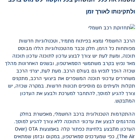
ולתקינותו לאורך זמן
הרכב החשמלי נמצא בפיתוח מתמיד, וטכנולוגיות חדשות
מפותחות כל הזמן. חלק נכבד מהטכנולוגיות הללו מבוסס
תוכנה, ומעת לעת יש צורך לבצע עדכון לתוכנה עדכון תוכנה
מאד נפוץ בקרב משתמשי הסמארטפון, ובשנים האחרונות מהלך
שכזה הופך לנפוץ גם בעולם הרכב. מעת לעת, יצרני הרכב
משחררים עדכוני תוכנה המשפרים את ביצועי הרכב, מתקנים
תקלות ולעיתים גם מוסיפים תכונות חדשות. במקרה שכזה, יש
צורך להגיע למוסך, להתחבר למערכת ולבצע את העדכון
המתבקש.
ההתקדמות הטכנולוגית ברכב החשמלי, מאפשרת בחלק
מהדגמים לבצע את עדכוני התוכנה ללא צורך להגיע למוסך.
העדכון מתבצע בלחיצת כפתור קלה באמצעות
OTA
(
Over
The Air
), כפי שמעדכנים סמארטפון, במקום ובזמן שמתאים