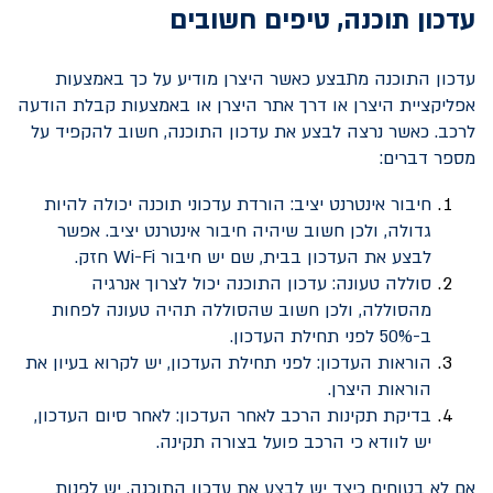
עדכון תוכנה, טיפים חשובים
עדכון התוכנה מתבצע כאשר היצרן מודיע על כך באמצעות
אפליקציית היצרן או דרך אתר היצרן או באמצעות קבלת הודעה
לרכב. כאשר נרצה לבצע את עדכון התוכנה, חשוב להקפיד על
מספר דברים:
חיבור אינטרנט יציב: הורדת עדכוני תוכנה יכולה להיות
גדולה, ולכן חשוב שיהיה חיבור אינטרנט יציב. אפשר
לבצע את העדכון בבית, שם יש חיבור
Wi-Fi
חזק.
סוללה טעונה: עדכון התוכנה יכול לצרוך אנרגיה
מהסוללה, ולכן חשוב שהסוללה תהיה טעונה לפחות
ב-50% לפני תחילת העדכון.
הוראות העדכון: לפני תחילת העדכון, יש לקרוא בעיון את
הוראות היצרן.
בדיקת תקינות הרכב לאחר העדכון: לאחר סיום העדכון,
יש לוודא כי הרכב פועל בצורה תקינה.
אם לא בטוחים כיצד יש לבצע את עדכון התוכנה, יש לפנות