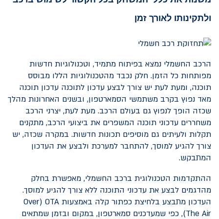
ולתקינותו לאורך זמן
הרכב החשמלי נמצא בפיתוח מתמיד, וטכנולוגיות חדשות
מפותחות כל הזמן. חלק נכבד מהטכנולוגיות הללו מבוסס
תוכנה, ומעת לעת יש צורך לבצע עדכון לתוכנה עדכון תוכנה
מאד נפוץ בקרב משתמשי הסמארטפון, ובשנים האחרונות מהלך
שכזה הופך לנפוץ גם בעולם הרכב. מעת לעת, יצרני הרכב
משחררים עדכוני תוכנה המשפרים את ביצועי הרכב, מתקנים
תקלות ולעיתים גם מוסיפים תכונות חדשות. במקרה שכזה, יש
צורך להגיע למוסך, להתחבר למערכת ולבצע את העדכון
המתבקש.
ההתקדמות הטכנולוגית ברכב החשמלי, מאפשרת בחלק
מהדגמים לבצע את עדכוני התוכנה ללא צורך להגיע למוסך.
העדכון מתבצע בלחיצת כפתור קלה באמצעות
OTA
(
Over
The Air
), כפי שמעדכנים סמארטפון, במקום ובזמן שמתאים