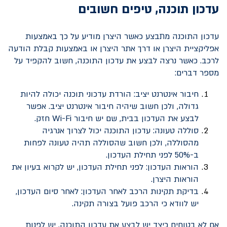
עדכון תוכנה, טיפים חשובים
עדכון התוכנה מתבצע כאשר היצרן מודיע על כך באמצעות
אפליקציית היצרן או דרך אתר היצרן או באמצעות קבלת הודעה
לרכב. כאשר נרצה לבצע את עדכון התוכנה, חשוב להקפיד על
מספר דברים:
חיבור אינטרנט יציב: הורדת עדכוני תוכנה יכולה להיות
גדולה, ולכן חשוב שיהיה חיבור אינטרנט יציב. אפשר
לבצע את העדכון בבית, שם יש חיבור
Wi-Fi
חזק.
סוללה טעונה: עדכון התוכנה יכול לצרוך אנרגיה
מהסוללה, ולכן חשוב שהסוללה תהיה טעונה לפחות
ב-50% לפני תחילת העדכון.
הוראות העדכון: לפני תחילת העדכון, יש לקרוא בעיון את
הוראות היצרן.
בדיקת תקינות הרכב לאחר העדכון: לאחר סיום העדכון,
יש לוודא כי הרכב פועל בצורה תקינה.
אם לא בטוחים כיצד יש לבצע את עדכון התוכנה, יש לפנות