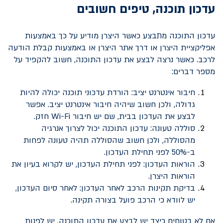
עדכון תוכנה, טיפים חשובים
עדכון התוכנה מתבצע כאשר היצרן מודיע על כך באמצעות
אפליקציית היצרן או דרך אתר היצרן או באמצעות קבלת הודעה
לרכב. כאשר נרצה לבצע את עדכון התוכנה, חשוב להקפיד על
מספר דברים:
חיבור אינטרנט יציב: הורדת עדכוני תוכנה יכולה להיות
גדולה, ולכן חשוב שיהיה חיבור אינטרנט יציב. אפשר
לבצע את העדכון בבית, שם יש חיבור
Wi-Fi
חזק.
סוללה טעונה: עדכון התוכנה יכול לצרוך אנרגיה
מהסוללה, ולכן חשוב שהסוללה תהיה טעונה לפחות
ב-50% לפני תחילת העדכון.
הוראות העדכון: לפני תחילת העדכון, יש לקרוא בעיון את
הוראות היצרן.
בדיקת תקינות הרכב לאחר העדכון: לאחר סיום העדכון,
יש לוודא כי הרכב פועל בצורה תקינה.
אם לא בטוחים כיצד יש לבצע את עדכון התוכנה, יש לפנות