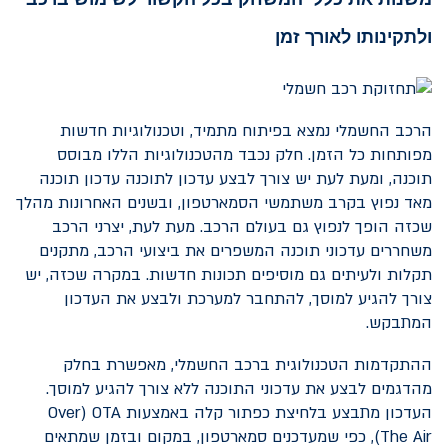
ולתקינותו לאורך זמן
הרכב החשמלי נמצא בפיתוח מתמיד, וטכנולוגיות חדשות
מפותחות כל הזמן. חלק נכבד מהטכנולוגיות הללו מבוסס
תוכנה, ומעת לעת יש צורך לבצע עדכון לתוכנה עדכון תוכנה
מאד נפוץ בקרב משתמשי הסמארטפון, ובשנים האחרונות מהלך
שכזה הופך לנפוץ גם בעולם הרכב. מעת לעת, יצרני הרכב
משחררים עדכוני תוכנה המשפרים את ביצועי הרכב, מתקנים
תקלות ולעיתים גם מוסיפים תכונות חדשות. במקרה שכזה, יש
צורך להגיע למוסך, להתחבר למערכת ולבצע את העדכון
המתבקש.
ההתקדמות הטכנולוגית ברכב החשמלי, מאפשרת בחלק
מהדגמים לבצע את עדכוני התוכנה ללא צורך להגיע למוסך.
העדכון מתבצע בלחיצת כפתור קלה באמצעות
OTA
(
Over
The Air
), כפי שמעדכנים סמארטפון, במקום ובזמן שמתאים