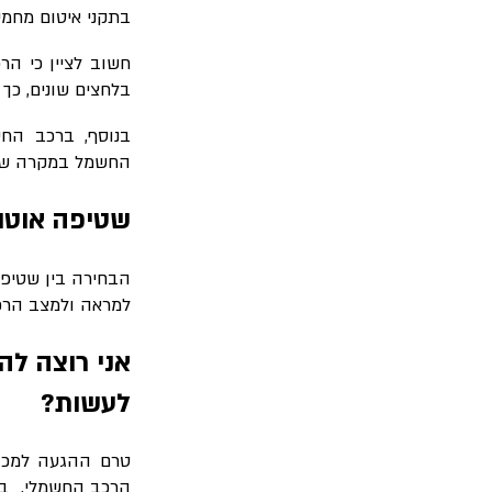
בתקני איטום מחמיר
חשוב לציין כי הר
בלחצים שונים, כך
בנוסף, ברכב החש
החשמל במקרה של 
שטיפה אוטומ
הבחירה בין שטיפה
למראה ולמצב הרכב.
אני רוצה לה
לעשות?
טרם ההגעה למכון
הרכב החשמלי. בנ