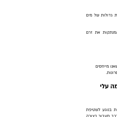
ת גדולות של מים
המנתקות את זרם
נו מייחסים
ונות.
ה עלי
ת בנוגע לשטיפת
כב תעבור בצורה