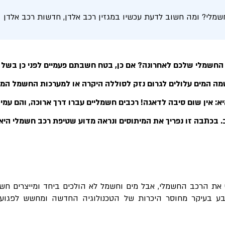
שמלי? ומה חשוב לדעת עכשיו במגזין רכב אלדן, חדשות רכב אלדן
חשמלי שלכם לאחרונה? אם כן, בטח חשבתם פעמיים לפני כן בש
מה המים עלולים לגרום נזק לסוללה היקרה או למערכות החשמל המ
א: אין שום סיבה לדאגה! רכבים חשמליים עברו דרך ארוכה, והם עמי
 בכתבה זו נפריך את המיתוסים ונראה מדוע שטיפת רכב חשמלי היא
 את הרכב החשמלי, אבל מים וחשמל לא הולכים ביחד ומייצרים ח
בע בעיקר מחוסר היכרות של הטכנולוגיה החדשה ומחשש לפגוע