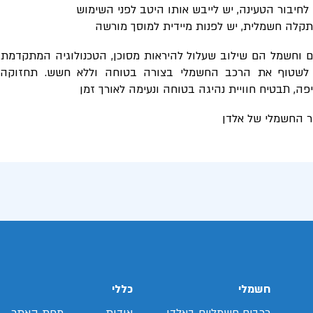
לחיבור הטעינה, יש לייבש אותו היטב לפני השימוש
קלה חשמלית, יש לפנות מיידית למוסך מורשה
ם וחשמל הם שילוב שעלול להיראות מסוכן, הטכנולוגיה המתקדמת
שטוף את הרכב החשמלי בצורה בטוחה וללא חשש. תחזוקה 
ה, תבטיח חוויית נהיגה בטוחה ונעימה לאורך זמן
חשמלי
כללי
רכבים חשמליים באלדן
אודות
מפת האתר