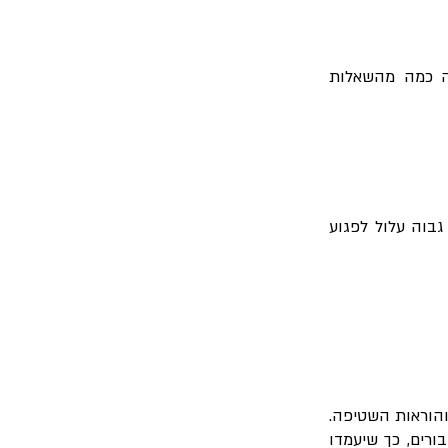
נה כמה מהשאלות
בוה עלול לפגוע
והוראות השטיפה.
ורים, כך שיעמדו