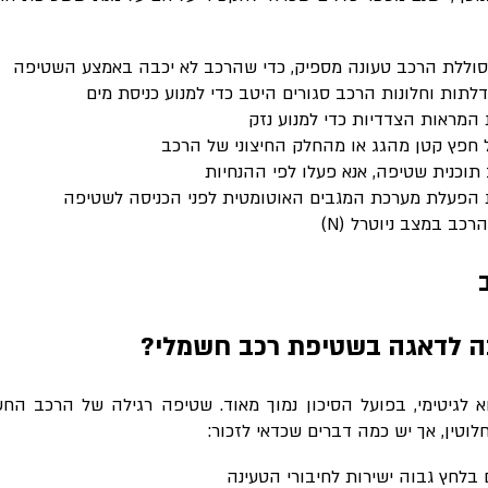
 סוללת הרכב טעונה מספיק, כדי שהרכב לא יכבה באמצע השטיפה
 דלתות וחלונות הרכב סגורים היטב כדי למנוע כניסת מים
המראות הצדדיות כדי למנוע נזק
 חפץ קטן מהגג או מהחלק החיצוני של הרכב
תוכנית שטיפה, אנא פעלו לפי ההנחיות
 הפעלת מערכת המגבים האוטומטית לפני הכניסה לשטיפה
 הרכב במצב ניוטרל (
N
)
ה לדאגה בשטיפת רכב חשמלי?
גיטימי, בפועל הסיכון נמוך מאוד. שטיפה רגילה של הרכב החשמ
לוטין, אך יש כמה דברים שכדאי לזכור
:
ם בלחץ גבוה ישירות לחיבורי הטעינה