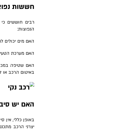
חששות נפוצ
רבים חוששים כי 
הנפוצות
:
האם מים יכולים ל
האם מערכת הטעינה
האם שטיפה במכונ
באיטום הרכב או ל
האם יש סיב
באופן כללי, אין 
יצרני הרכב מתכננ