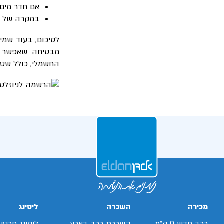
אם חדר מים 
במקרה של ת
לסיכום, בעוד שמי
מבטיחה שאפשר ל
החשמלי, כולל שטיפ
מכירה
השכרה
ליסינג
רכב חדש 0 ק"מ
השכרת רכב בארץ
ליסינג פרטי