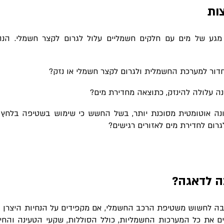
ות
מגע של מים עם חלקים חשמליים עלול לגרום לקצר חשמלי. ה
חדור למערכת החשמלית ולגרום לקצר חשמלי או נזק?
 עלולה להינזק, כתוצאה מחדירת מים
?
ה אוטומטית מסוכנת יותר, בשל החשש כי שימוש בשטיפה בלחץ ג
גרום לחדירת מים לאזורים רגישים?
ה לדאגה?
סיבה לחשוש משטיפת הרכב החשמלי, אם מקפידים על הנחיות היצרן 
ים את כל המערכות החשמליות, כולל הסוללות, שקעי הטעינה והחיב