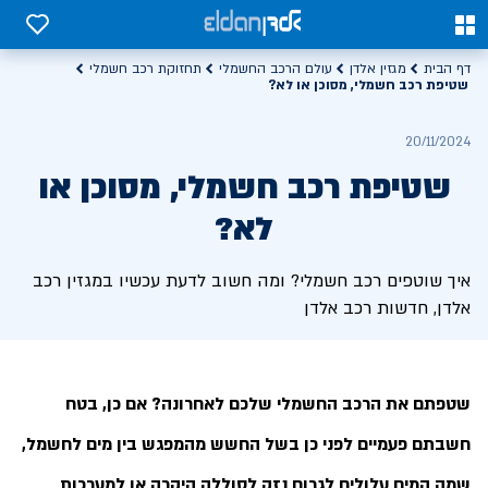
0
0
דף הבית
מגזין אלדן
עולם הרכב החשמלי
תחזוקת רכב חשמלי
שטיפת רכב חשמלי, מסוכן או לא?
20/11/2024
שטיפת רכב חשמלי, מסוכן או
לא?
איך שוטפים רכב חשמלי? ומה חשוב לדעת עכשיו במגזין רכב
אלדן, חדשות רכב אלדן
שטפתם את הרכב החשמלי שלכם לאחרונה? אם כן, בטח
חשבתם פעמיים לפני כן בשל החשש מהמפגש בין מים לחשמל,
שמה המים עלולים לגרום נזק לסוללה היקרה או למערכות