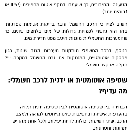
הטעינה והחיבורים, כך שיעמדו בתקני איטום מחמירים (
IP67
או
גבוהים יותר).
חשוב לציין כי הרכב החשמלי עובר בדיקות אטימות קפדניות,
בהן הוא נחשף לכמויות גדולות של מים בלחצים שונים, כך
שהמערכות החשמליות מוגנות היטב מפני חדירת מים.
בנוסף, ברכב החשמלי מותקנות מערכות הגנה שונות, כגון
מפסקים אוטומטיים, המנתקות את זרם החשמל במקרה של
תקלה או קצר חשמלי.
שטיפה אוטומטית או ידנית לרכב חשמלי:
מה עדיף?
הבחירה בין שטיפה אוטומטית לבין שטיפה ידנית תלויה
בהעדפות אישיות ובחשיבות שאנו מייחסים למראה ולמצב
הרכב. שתי השיטות יכולות להיות יעילות, ולכל אחת מהן יש
יתרונות וחסרונות.