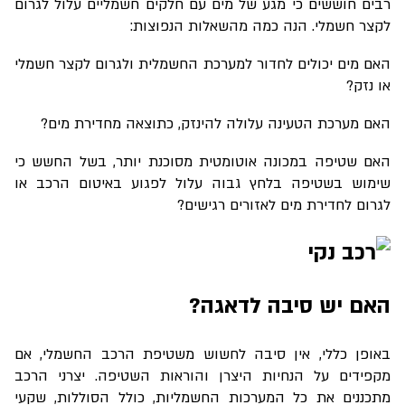
רבים חוששים כי מגע של מים עם חלקים חשמליים עלול לגרום
לקצר חשמלי. הנה כמה מהשאלות הנפוצות
:
האם מים יכולים לחדור למערכת החשמלית ולגרום לקצר חשמלי
או נזק?
האם מערכת הטעינה עלולה להינזק, כתוצאה מחדירת מים
?
האם שטיפה במכונה אוטומטית מסוכנת יותר, בשל החשש כי
שימוש בשטיפה בלחץ גבוה עלול לפגוע באיטום הרכב או
לגרום לחדירת מים לאזורים רגישים?
האם יש סיבה לדאגה?
באופן כללי, אין סיבה לחשוש משטיפת הרכב החשמלי, אם
מקפידים על הנחיות היצרן והוראות השטיפה. יצרני הרכב
מתכננים את כל המערכות החשמליות, כולל הסוללות, שקעי