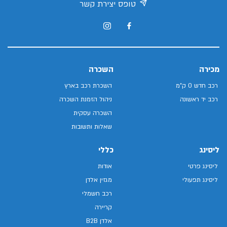
טופס יצירת קשר
מכירה
השכרה
רכב חדש 0 ק"מ
השכרת רכב בארץ
רכב יד ראשונה
ניהול הזמנת השכרה
השכרה עסקית
שאלות ותשובות
ליסינג
כללי
ליסינג פרטי
אודות
ליסינג תפעולי
מגזין אלדן
רכב חשמלי
קריירה
אלדן B2B