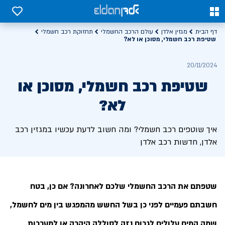
0
0
דף הבית
מגזין אלדן
עולם הרכב החשמלי
תחזוקת רכב חשמלי
שטיפת רכב חשמלי, מסוכן או לא?
20/11/2024
שטיפת רכב חשמלי, מסוכן או
לא?
איך שוטפים רכב חשמלי? ומה חשוב לדעת עכשיו במגזין רכב
אלדן, חדשות רכב אלדן
שטפתם את הרכב החשמלי שלכם לאחרונה? אם כן, בטח
חשבתם פעמיים לפני כן בשל החשש מהמפגש בין מים לחשמל,
שמה המים עלולים לגרום נזק לסוללה היקרה או למערכות