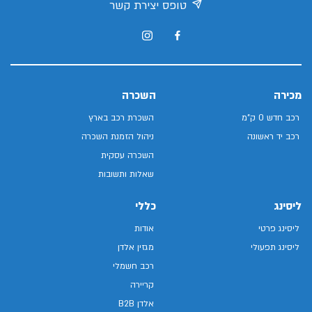
טופס יצירת קשר
מכירה
השכרה
רכב חדש 0 ק"מ
השכרת רכב בארץ
רכב יד ראשונה
ניהול הזמנת השכרה
השכרה עסקית
שאלות ותשובות
ליסינג
כללי
ליסינג פרטי
אודות
ליסינג תפעולי
מגזין אלדן
רכב חשמלי
קריירה
אלדן B2B