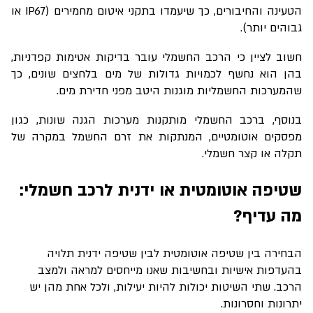
הטעינה והחיבורים, כך שיעמדו בתקני איטום מחמירים (
IP67
או
גבוהים יותר).
חשוב לציין כי הרכב החשמלי עובר בדיקות אטימות קפדניות,
בהן הוא נחשף לכמויות גדולות של מים בלחצים שונים, כך
שהמערכות החשמליות מוגנות היטב מפני חדירת מים.
בנוסף, ברכב החשמלי מותקנות מערכות הגנה שונות, כגון
מפסקים אוטומטיים, המנתקות את זרם החשמל במקרה של
תקלה או קצר חשמלי.
שטיפה אוטומטית או ידנית לרכב חשמלי:
מה עדיף?
הבחירה בין שטיפה אוטומטית לבין שטיפה ידנית תלויה
בהעדפות אישיות ובחשיבות שאנו מייחסים למראה ולמצב
הרכב. שתי השיטות יכולות להיות יעילות, ולכל אחת מהן יש
יתרונות וחסרונות.