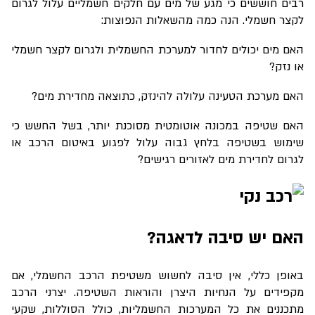
רבים חוששים כי מגע של מים עם חלקים חשמליים עלול לגרום
לקצר חשמלי. הנה כמה מהשאלות הנפוצות
:
האם מים יכולים לחדור למערכת החשמלית ולגרום לקצר חשמלי
או נזק?
האם מערכת הטעינה עלולה להינזק, כתוצאה מחדירת מים
?
האם שטיפה במכונה אוטומטית מסוכנת יותר, בשל החשש כי
שימוש בשטיפה בלחץ גבוה עלול לפגוע באיטום הרכב או
לגרום לחדירת מים לאזורים רגישים?
האם יש סיבה לדאגה?
באופן כללי, אין סיבה לחשוש משטיפת הרכב החשמלי, אם
מקפידים על הנחיות היצרן והוראות השטיפה. יצרני הרכב
מתכננים את כל המערכות החשמליות, כולל הסוללות, שקעי