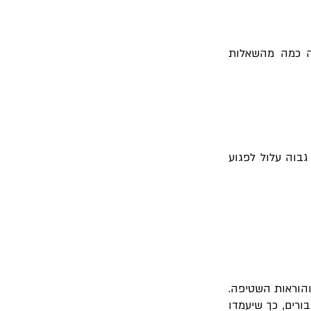
נה כמה מהשאלות
בוה עלול לפגוע
והוראות השטיפה.
ורים, כך שיעמדו