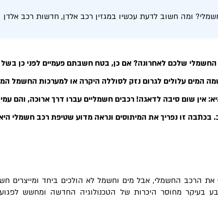
שמלי? ומה חשוב לדעת עכשיו במגזין רכב אלדן, חדשות רכב אלדן
חשמלי שלכם לאחרונה? אם כן, בטח חשבתם פעמיים לפני כן בש
מה המים עלולים לגרום נזק לסוללה היקרה או למערכות החשמל המ
א: אין שום סיבה לדאגה! רכבים חשמליים עברו דרך ארוכה, והם עמי
 בכתבה זו נפריך את המיתוסים ונראה מדוע שטיפת רכב חשמלי היא
 את הרכב החשמלי, אבל מים וחשמל לא הולכים ביחד ומייצרים ח
בע בעיקר מחוסר היכרות של הטכנולוגיה החדשה ומחשש לפגוע