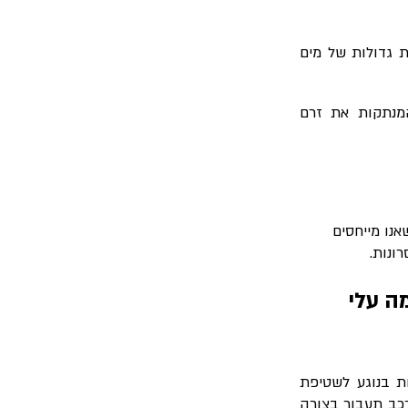
ת גדולות של מים
המנתקות את זרם
נו מייחסים
ונות.
ה עלי
ת בנוגע לשטיפת
כב תעבור בצורה