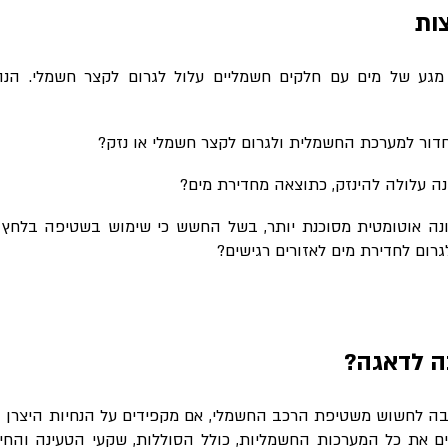
ות
מגע של מים עם חלקים חשמליים עלול לגרום לקצר חשמלי. ה
חדור למערכת החשמלית ולגרום לקצר חשמלי או נזק?
 עלולה להינזק, כתוצאה מחדירת מים
?
ה אוטומטית מסוכנת יותר, בשל החשש כי שימוש בשטיפה בלחץ ג
גרום לחדירת מים לאזורים רגישים?
ה לדאגה?
סיבה לחשוש משטיפת הרכב החשמלי, אם מקפידים על הנחיות היצרן 
ים את כל המערכות החשמליות, כולל הסוללות, שקעי הטעינה והחיב