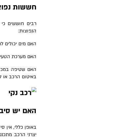
חששות נפוצ
רבים חוששים כי 
הנפוצות
:
האם מים יכולים ל
האם מערכת הטעינה
האם שטיפה במכונ
באיטום הרכב או ל
האם יש סיב
באופן כללי, אין 
יצרני הרכב מתכננ