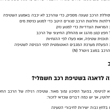
 סוללת הרכב טעונה מספיק, כדי שהרכב לא יכבה באמצע השטיפה
 דלתות וחלונות הרכב סגורים היטב כדי למנוע כניסת מים
המראות הצדדיות כדי למנוע נזק
 חפץ קטן מהגג או מהחלק החיצוני של הרכב
תוכנית שטיפה, אנא פעלו לפי ההנחיות
 הפעלת מערכת המגבים האוטומטית לפני הכניסה לשטיפה
 הרכב במצב ניוטרל (
N
)
ה לדאגה בשטיפת רכב חשמלי?
גיטימי, בפועל הסיכון נמוך מאוד. שטיפה רגילה של הרכב החשמ
לוטין, אך יש כמה דברים שכדאי לזכור
:
ם בלחץ גבוה ישירות לחיבורי הטעינה