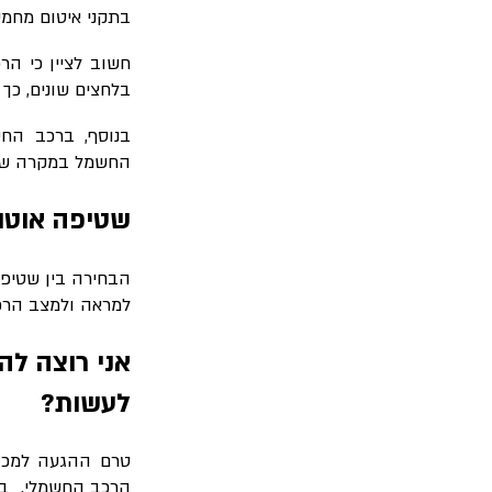
בתקני איטום מחמיר
חשוב לציין כי הר
בלחצים שונים, כך
בנוסף, ברכב החש
החשמל במקרה של 
שטיפה אוטומ
הבחירה בין שטיפה
למראה ולמצב הרכב.
אני רוצה לה
לעשות?
טרם ההגעה למכון
הרכב החשמלי. בנ