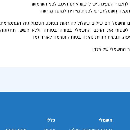
לחיבור הטעינה, יש לייבש אותו היטב לפני השימוש
קלה חשמלית, יש לפנות מיידית למוסך מורשה
ם וחשמל הם שילוב שעלול להיראות מסוכן, הטכנולוגיה המתקדמת
שטוף את הרכב החשמלי בצורה בטוחה וללא חשש. תחזוקה 
ה, תבטיח חוויית נהיגה בטוחה ונעימה לאורך זמן
חשמלי
כללי
רכבים חשמליים באלדן
אודות
מפת האתר