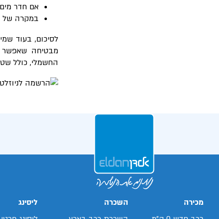
אם חדר מים 
במקרה של ת
לסיכום, בעוד שמי
מבטיחה שאפשר ל
החשמלי, כולל שטיפ
מכירה
השכרה
ליסינג
רכב חדש 0 ק"מ
השכרת רכב בארץ
ליסינג פרטי