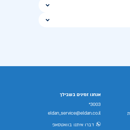
אנחנו זמינים בשבילך
3003*
eldan_service@eldan.co.il
ת
דברו איתנו בוואטסאפ