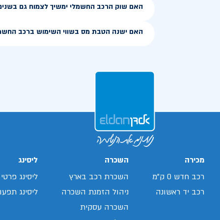
האם שוק הרכב החשמלי ימשיך לצמוח גם בשנים
האם ישנה הטבת מס בשווי השימוש ברכב החשמ
מכירה
השכרה
ליסינג
רכב חדש 0 ק"מ
השכרת רכב בארץ
ליסינג פרטי
רכב יד ראשונה
ניהול הזמנת השכרה
ליסינג תפעול
השכרה עסקית