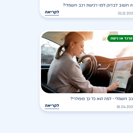
 חשוב לבדוק לפני רכישת רכב חשמלי?
לקריאה
01.12.20
טרנד או נישה
ב חשמלי - למה הוא כל כך פופולרי?
לקריאה
18.04.20