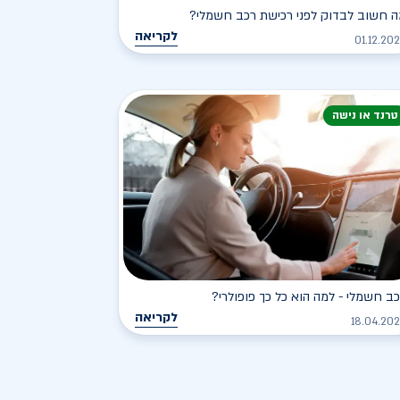
 חשוב לבדוק לפני רכישת רכב חשמלי?
לקריאה
01.12.20
טרנד או נישה
ב חשמלי - למה הוא כל כך פופולרי?
לקריאה
18.04.20