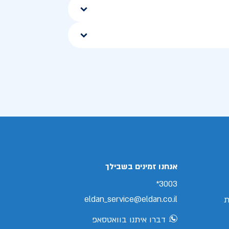
אנחנו זמינים בשבילך
3003*
eldan_service@eldan.co.il
ת
דברו איתנו בוואטסאפ