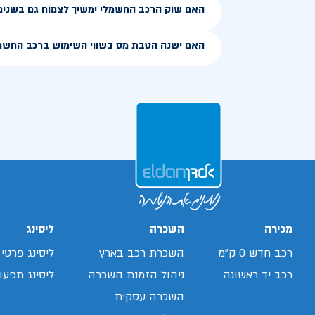
האם שוק הרכב החשמלי ימשיך לצמוח גם בשנים
האם ישנה הטבת מס בשווי השימוש ברכב החשמ
מכירה
השכרה
ליסינג
רכב חדש 0 ק"מ
השכרת רכב בארץ
ליסינג פרטי
רכב יד ראשונה
ניהול הזמנת השכרה
ליסינג תפעול
השכרה עסקית