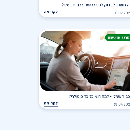
 חשוב לבדוק לפני רכישת רכב חשמלי?
לקריאה
01.12.20
טרנד או נישה
ב חשמלי - למה הוא כל כך פופולרי?
לקריאה
18.04.20