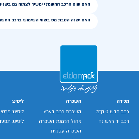
האם שוק הרכב החשמלי ימשיך לצמוח גם בשנים
האם ישנה הטבת מס בשווי השימוש ברכב החשמ
מכירה
השכרה
ליסינג
רכב חדש 0 ק"מ
השכרת רכב בארץ
ליסינג פרטי
רכב יד ראשונה
ניהול הזמנת השכרה
ליסינג תפעול
השכרה עסקית