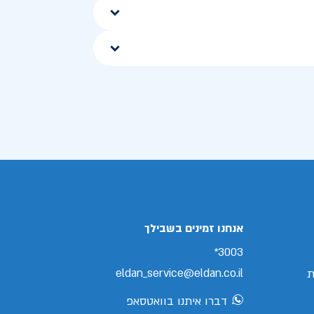
אנחנו זמינים בשבילך
3003*
eldan_service@eldan.co.il
ת
דברו איתנו בוואטסאפ