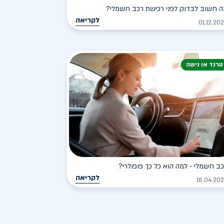
 חשוב לבדוק לפני רכישת רכב חשמלי?
לקריאה
01.12.20
טרנד או נישה
ב חשמלי - למה הוא כל כך פופולרי?
לקריאה
18.04.20