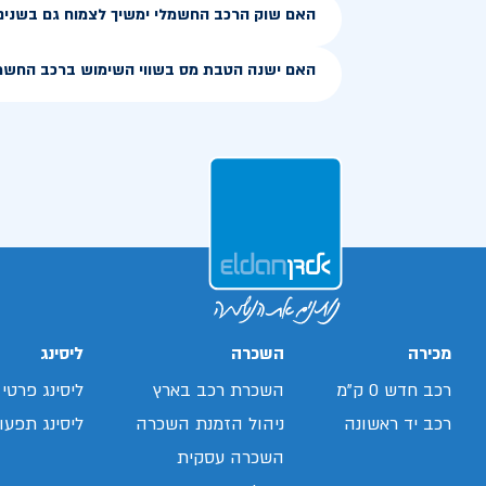
האם שוק הרכב החשמלי ימשיך לצמוח גם בשנים
האם ישנה הטבת מס בשווי השימוש ברכב החשמ
מכירה
השכרה
ליסינג
רכב חדש 0 ק"מ
השכרת רכב בארץ
ליסינג פרטי
רכב יד ראשונה
ניהול הזמנת השכרה
ליסינג תפעול
השכרה עסקית