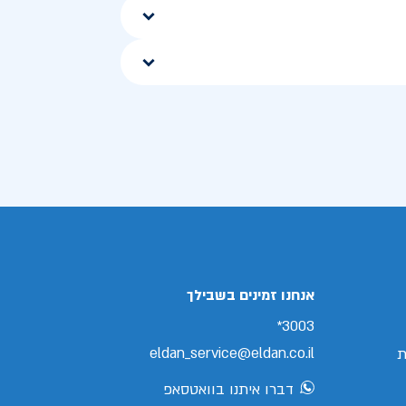
אנחנו זמינים בשבילך
3003*
eldan_service@eldan.co.il
ת
דברו איתנו בוואטסאפ