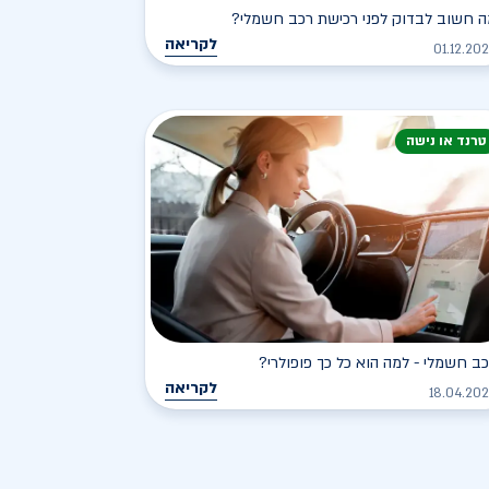
 חשוב לבדוק לפני רכישת רכב חשמלי?
לקריאה
01.12.20
טרנד או נישה
ב חשמלי - למה הוא כל כך פופולרי?
לקריאה
18.04.20