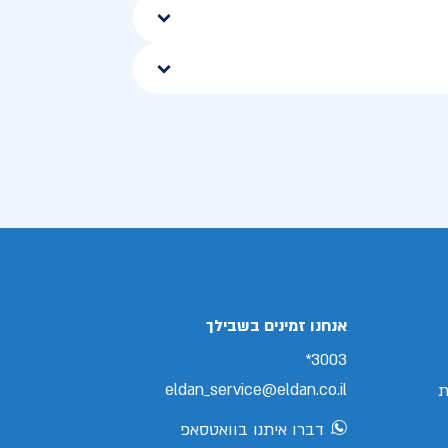
אנחנו זמינים בשבילך
3003*
eldan_service@eldan.co.il
ת
דברו איתנו בוואטסאפ