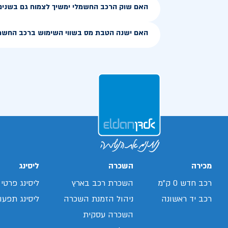
האם שוק הרכב החשמלי ימשיך לצמוח גם בשנים
האם ישנה הטבת מס בשווי השימוש ברכב החשמ
מכירה
השכרה
ליסינג
רכב חדש 0 ק"מ
השכרת רכב בארץ
ליסינג פרטי
רכב יד ראשונה
ניהול הזמנת השכרה
ליסינג תפעול
השכרה עסקית