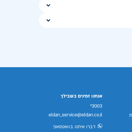
אנחנו זמינים בשבילך
3003*
eldan_service@eldan.co.il
ת
דברו איתנו בוואטסאפ