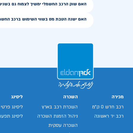
האם שוק הרכב החשמלי ימשיך לצמוח גם בשנים
האם ישנה הטבת מס בשווי השימוש ברכב החשמ
מכירה
השכרה
ליסינג
רכב חדש 0 ק"מ
השכרת רכב בארץ
ליסינג פרטי
רכב יד ראשונה
ניהול הזמנת השכרה
ליסינג תפעול
השכרה עסקית