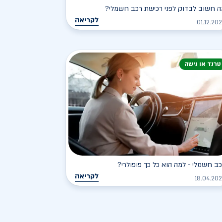
 חשוב לבדוק לפני רכישת רכב חשמלי?
לקריאה
01.12.20
טרנד או נישה
ב חשמלי - למה הוא כל כך פופולרי?
לקריאה
18.04.20