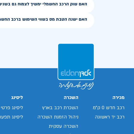
האם שוק הרכב החשמלי ימשיך לצמוח גם בשנים
האם ישנה הטבת מס בשווי השימוש ברכב החשמ
מכירה
השכרה
ליסינג
רכב חדש 0 ק"מ
השכרת רכב בארץ
ליסינג פרטי
רכב יד ראשונה
ניהול הזמנת השכרה
ליסינג תפעול
השכרה עסקית