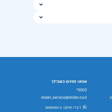
אנחנו זמינים בשבילך
3003*
eldan_service@eldan.co.il
ת
דברו איתנו בוואטסאפ