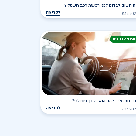
 חשוב לבדוק לפני רכישת רכב חשמלי?
לקריאה
01.12.20
טרנד או נישה
ב חשמלי - למה הוא כל כך פופולרי?
לקריאה
18.04.20