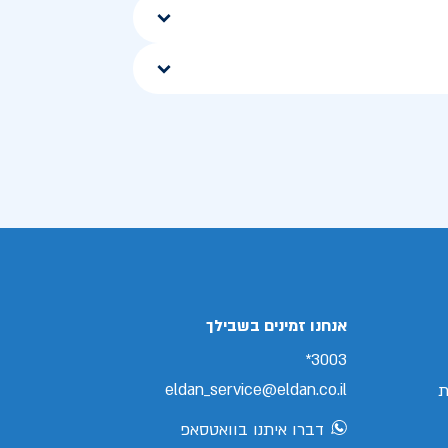
אנחנו זמינים בשבילך
3003*
eldan_service@eldan.co.il
ת
דברו איתנו בוואטסאפ