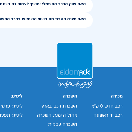
האם שוק הרכב החשמלי ימשיך לצמוח גם בשנים
האם ישנה הטבת מס בשווי השימוש ברכב החשמ
מכירה
השכרה
ליסינג
רכב חדש 0 ק"מ
השכרת רכב בארץ
ליסינג פרטי
רכב יד ראשונה
ניהול הזמנת השכרה
ליסינג תפעול
השכרה עסקית