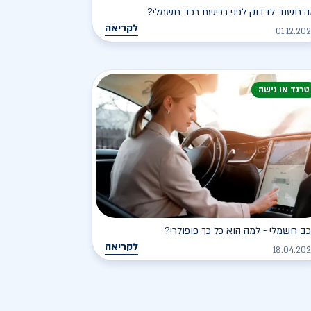
 חשוב לבדוק לפני רכישת רכב חשמלי?
לקריאה
01.12.20
טרנד או נישה
ב חשמלי - למה הוא כל כך פופולרי?
לקריאה
18.04.20