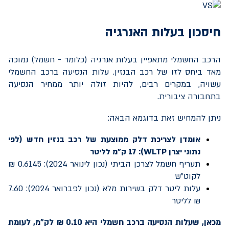
חיסכון בעלות האנרגיה
הרכב החשמלי מתאפיין בעלות אנרגיה (כלומר - חשמל) נמוכה
מאד ביחס לזו של רכב הבנזין. עלות הנסיעה ברכב החשמלי
עשויה, במקרים רבים, להיות זולה יותר ממחיר הנסיעה
בתחבורה ציבורית.
ניתן להמחיש זאת בדוגמא הבאה:
אומדן לצריכת דלק ממוצעת של רכב בנזין חדש (לפי
נתוני יצרן WLTP): 17 ק"מ לליטר
תעריף חשמל לצרכן הביתי (נכון לינואר 2024): 0.6145 ₪
לקוט"ש
עלות ליטר דלק בשירות מלא (נכון לפברואר 2024): 7.60
₪ לליטר
מכאן, שעלות הנסיעה ברכב חשמלי היא 0.10 ₪ לק"מ, לעומת