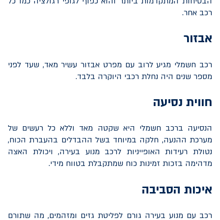
הבטיחות המתקדמות ביותר והוא כפוף לגופי רגולציה כמו כל
רכב אחר.
אבזור
רכב חשמלי מגיע לרוב עם מפרט אבזור עשיר מאד, שעד לפני
מספר שנים היה נחלת רכבי היוקרה בלבד.
חווית נסיעה
הנסיעה ברכב חשמלי היא שקטה מאד וללא כל רעשים של
מערכת ההנעה, חלקה במיוחד בשל ההבדלים בהעברת הכוח,
נטולת רעידות האופייניות לרכב מנוע בעירה, ויכולת האצה
מדהימה בזכות זמינות כוח שמתקבלת בטווח מידי.
איכות הסביבה
רכב עם מנוע בעירה גורם לפליטת גזים ומזהמים, מה שתורם