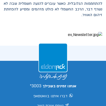
להתחממות הגלובלית. כאשר עוברים להנעה חשמלית שבה לא
נשרף דבר, הרכב החשמלי לא פולט מזהמים ומסייע להפחתת
זיהום האוויר.
3003*
אנחנו זמינים בשבילך
דברו איתנו בוואטסאפ
טופס יצירת קשר