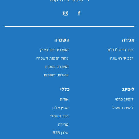
מכירה
השכרה
רכב חדש 0 ק"מ
השכרת רכב בארץ
רכב יד ראשונה
ניהול הזמנת השכרה
השכרה עסקית
שאלות ותשובות
ליסינג
כללי
ליסינג פרטי
אודות
ליסינג תפעולי
מגזין אלדן
רכב חשמלי
קריירה
אלדן B2B