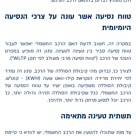
ולכן מומלץ לבדוק בהתאם לרכב הנרכש.
טווח נסיעה אשר עונה על צרכי הנסיעה
היומיומית
במקרה זה, חשוב לדעת האם הרכב החשמלי יאפשר לעבור
טווח נסיעה סביר בין טעינה לטעינה. נתון זה מופיע במפרט
הטכני של הרכב ("טווח נסיעה מרבי משולב לפי תקן
WLTP
").
לצורך כך, נבדוק מהי קיבולת הסוללה של הרכב. נתון זה נמדד
לפי יחידת מדידה הנקראת קילו-וואט שעה (
KWH
) - קוט"ש.
קיבולת הסוללה משפיעה באופן ישיר על טווח הנסיעה של
הרכב החשמלי. ככל שקיבולת הסוללה תהיה גדולה יותר, כך
הרכב יוכל לנסוע מרחק גדול יותר, ולהיפך.
תשתית טעינה מתאימה
על מנת שתוכלו להטעין את הרכב החשמלי, יש לוודא כי קיימת