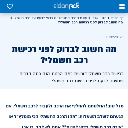
0
0
דף הבית
מגזין אלדן
עולם הרכב החשמלי
כדאי לדעת על רכב חשמלי
מה חשוב לבדוק לפני רכישת רכב חשמלי?
01/12/2025
מה חשוב לבדוק לפני רכישת
רכב חשמלי?
רכישת רכב חשמלי דורשת כמה הכנות הנה כמה דברים
שחשוב לדעת לפני רכישת רכב חשמלי
מזל טוב! החלטתם להחליף את הרכב ולעבור לרכב חשמלי. אם
הגעתם לשלב השאלות: "מהו הרכב החשמלי הכי מומלץ"? או
"איזה רכב חשמלי כדאי לקנות"? אתם לא לבד. זו אכן