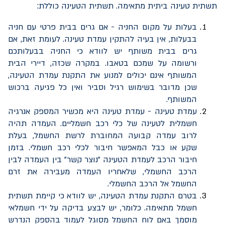
תשתית טעינה ביתית מתאימה. תשתית הטעינה כוללת:
בעלות על מקום החניה - אם גרים בבית פרטי עם חניה
בבעלות, אין בעיה להתקין עמדת טעינה. לעומת זאת, אם
גרים בבית משותף יש לוודא כי החניה בבעלותכם
ורשומה על שמכם בטאבו. במקרה שכזה, דיירי הבית
המשותף אינם יכולים למנוע את התקנת עמדת הטעינה,
שכן מדובר בשימוש רגיל וסביר ואין כל פגיעה ברכוש
המשותף.
עמדת טעינה - עמדת טעינה היא מכשיר המספק אנרגיה
חשמלית לטעינה של כלי רכב חשמליים. העמדה תהיה
לרוב עמדה קבועה המחוברת לרשת החשמל, בעלת
שקע או כבל המאפשר חיבור לכלי רכב חשמלי. בזמן
חיבור הרכב לעמדת הטעינה "נוצר קשר" בין העמדה לבין
הרכב החשמלי, שלאחריו העמדה מעבירה את זרם
החשמל אל הרכב החשמלי.
בטרם התקנת עמדת הטעינה, יש לוודא כי קיימת תשתית
חשמל מתאימה. כלומר, יש לבצע בדיקה על ידי חשמלאי
מוסמך באם לוח החשמל מסוגל לעמוד בהספק הנדרש