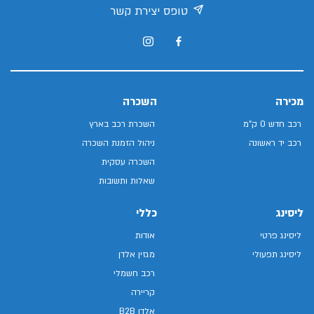
טופס יצירת קשר
מכירה
השכרה
רכב חדש 0 ק"מ
השכרת רכב בארץ
רכב יד ראשונה
ניהול הזמנת השכרה
השכרה עסקית
שאלות ותשובות
ליסינג
כללי
ליסינג פרטי
אודות
ליסינג תפעולי
מגזין אלדן
רכב חשמלי
קריירה
אלדן B2B