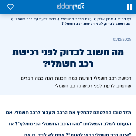
0
0
דף הבית
מגזין אלדן
עולם הרכב החשמלי
כדאי לדעת על רכב חשמלי
מה חשוב לבדוק לפני רכישת רכב חשמלי?
01/12/2025
מה חשוב לבדוק לפני רכישת
רכב חשמלי?
רכישת רכב חשמלי דורשת כמה הכנות הנה כמה דברים
שחשוב לדעת לפני רכישת רכב חשמלי
מזל טוב! החלטתם להחליף את הרכב ולעבור לרכב חשמלי. אם
הגעתם לשלב השאלות: "מהו הרכב החשמלי הכי מומלץ"? או
"איזה רכב חשמלי כדאי לקנות"? אתם לא לבד. זו אכן