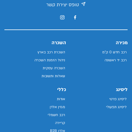
טופס יצירת קשר
מכירה
השכרה
רכב חדש 0 ק"מ
השכרת רכב בארץ
רכב יד ראשונה
ניהול הזמנת השכרה
השכרה עסקית
שאלות ותשובות
ליסינג
כללי
ליסינג פרטי
אודות
ליסינג תפעולי
מגזין אלדן
רכב חשמלי
קריירה
אלדן B2B