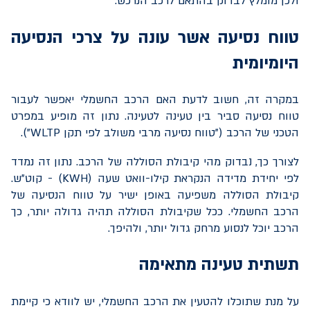
ולכן מומלץ לבדוק בהתאם לרכב הנרכש.
טווח נסיעה אשר עונה על צרכי הנסיעה
היומיומית
במקרה זה, חשוב לדעת האם הרכב החשמלי יאפשר לעבור
טווח נסיעה סביר בין טעינה לטעינה. נתון זה מופיע במפרט
הטכני של הרכב ("טווח נסיעה מרבי משולב לפי תקן
WLTP
").
לצורך כך, נבדוק מהי קיבולת הסוללה של הרכב. נתון זה נמדד
לפי יחידת מדידה הנקראת קילו-וואט שעה (
KWH
) - קוט"ש.
קיבולת הסוללה משפיעה באופן ישיר על טווח הנסיעה של
הרכב החשמלי. ככל שקיבולת הסוללה תהיה גדולה יותר, כך
הרכב יוכל לנסוע מרחק גדול יותר, ולהיפך.
תשתית טעינה מתאימה
על מנת שתוכלו להטעין את הרכב החשמלי, יש לוודא כי קיימת