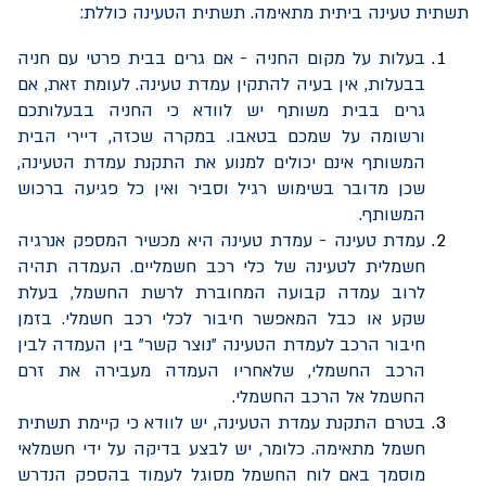
תשתית טעינה ביתית מתאימה. תשתית הטעינה כוללת:
בעלות על מקום החניה - אם גרים בבית פרטי עם חניה
בבעלות, אין בעיה להתקין עמדת טעינה. לעומת זאת, אם
גרים בבית משותף יש לוודא כי החניה בבעלותכם
ורשומה על שמכם בטאבו. במקרה שכזה, דיירי הבית
המשותף אינם יכולים למנוע את התקנת עמדת הטעינה,
שכן מדובר בשימוש רגיל וסביר ואין כל פגיעה ברכוש
המשותף.
עמדת טעינה - עמדת טעינה היא מכשיר המספק אנרגיה
חשמלית לטעינה של כלי רכב חשמליים. העמדה תהיה
לרוב עמדה קבועה המחוברת לרשת החשמל, בעלת
שקע או כבל המאפשר חיבור לכלי רכב חשמלי. בזמן
חיבור הרכב לעמדת הטעינה "נוצר קשר" בין העמדה לבין
הרכב החשמלי, שלאחריו העמדה מעבירה את זרם
החשמל אל הרכב החשמלי.
בטרם התקנת עמדת הטעינה, יש לוודא כי קיימת תשתית
חשמל מתאימה. כלומר, יש לבצע בדיקה על ידי חשמלאי
מוסמך באם לוח החשמל מסוגל לעמוד בהספק הנדרש