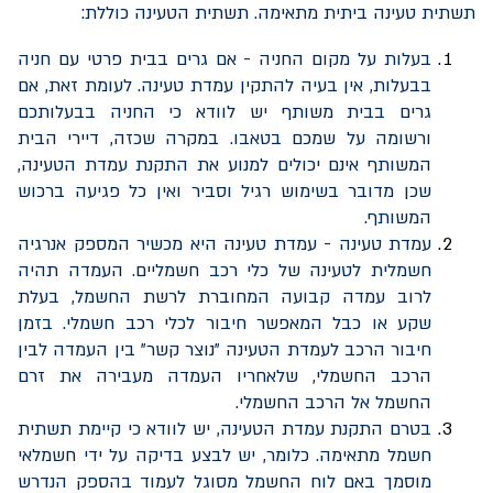
תשתית טעינה ביתית מתאימה. תשתית הטעינה כוללת:
בעלות על מקום החניה - אם גרים בבית פרטי עם חניה
בבעלות, אין בעיה להתקין עמדת טעינה. לעומת זאת, אם
גרים בבית משותף יש לוודא כי החניה בבעלותכם
ורשומה על שמכם בטאבו. במקרה שכזה, דיירי הבית
המשותף אינם יכולים למנוע את התקנת עמדת הטעינה,
שכן מדובר בשימוש רגיל וסביר ואין כל פגיעה ברכוש
המשותף.
עמדת טעינה - עמדת טעינה היא מכשיר המספק אנרגיה
חשמלית לטעינה של כלי רכב חשמליים. העמדה תהיה
לרוב עמדה קבועה המחוברת לרשת החשמל, בעלת
שקע או כבל המאפשר חיבור לכלי רכב חשמלי. בזמן
חיבור הרכב לעמדת הטעינה "נוצר קשר" בין העמדה לבין
הרכב החשמלי, שלאחריו העמדה מעבירה את זרם
החשמל אל הרכב החשמלי.
בטרם התקנת עמדת הטעינה, יש לוודא כי קיימת תשתית
חשמל מתאימה. כלומר, יש לבצע בדיקה על ידי חשמלאי
מוסמך באם לוח החשמל מסוגל לעמוד בהספק הנדרש