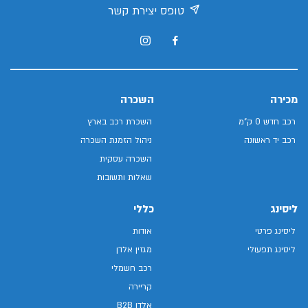
טופס יצירת קשר
מכירה
השכרה
רכב חדש 0 ק"מ
השכרת רכב בארץ
רכב יד ראשונה
ניהול הזמנת השכרה
השכרה עסקית
שאלות ותשובות
ליסינג
כללי
ליסינג פרטי
אודות
ליסינג תפעולי
מגזין אלדן
רכב חשמלי
קריירה
אלדן B2B