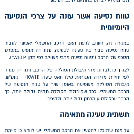
ולכן מומלץ לבדוק בהתאם לרכב הנרכש.
טווח נסיעה אשר עונה על צרכי הנסיעה
היומיומית
במקרה זה, חשוב לדעת האם הרכב החשמלי יאפשר לעבור
טווח נסיעה סביר בין טעינה לטעינה. נתון זה מופיע במפרט
הטכני של הרכב ("טווח נסיעה מרבי משולב לפי תקן
WLTP
").
לצורך כך, נבדוק מהי קיבולת הסוללה של הרכב. נתון זה נמדד
לפי יחידת מדידה הנקראת קילו-וואט שעה (
KWH
) - קוט"ש.
קיבולת הסוללה משפיעה באופן ישיר על טווח הנסיעה של
הרכב החשמלי. ככל שקיבולת הסוללה תהיה גדולה יותר, כך
הרכב יוכל לנסוע מרחק גדול יותר, ולהיפך.
תשתית טעינה מתאימה
על מנת שתוכלו להטעין את הרכב החשמלי, יש לוודא כי קיימת