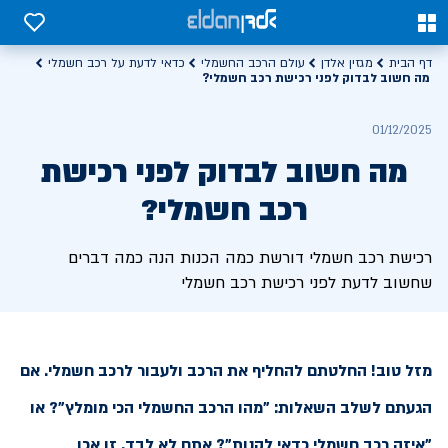
0
0
דף הבית
מגזין אלדן
עולם הרכב החשמלי
כדאי לדעת על רכב חשמלי
מה חשוב לבדוק לפני רכישת רכב חשמלי?
01/12/2025
מה חשוב לבדוק לפני רכישת
רכב חשמלי?
רכישת רכב חשמלי דורשת כמה הכנות הנה כמה דברים
שחשוב לדעת לפני רכישת רכב חשמלי
מזל טוב! החלטתם להחליף את הרכב ולעבור לרכב חשמלי. אם
הגעתם לשלב השאלות: "מהו הרכב החשמלי הכי מומלץ"? או
"איזה רכב חשמלי כדאי לקנות"? אתם לא לבד. זו אכן