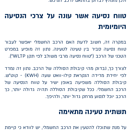
ולכן מומלץ לבדוק בהתאם לרכב הנרכש.
טווח נסיעה אשר עונה על צרכי הנסיעה
היומיומית
במקרה זה, חשוב לדעת האם הרכב החשמלי יאפשר לעבור
טווח נסיעה סביר בין טעינה לטעינה. נתון זה מופיע במפרט
הטכני של הרכב ("טווח נסיעה מרבי משולב לפי תקן
WLTP
").
לצורך כך, נבדוק מהי קיבולת הסוללה של הרכב. נתון זה נמדד
לפי יחידת מדידה הנקראת קילו-וואט שעה (
KWH
) - קוט"ש.
קיבולת הסוללה משפיעה באופן ישיר על טווח הנסיעה של
הרכב החשמלי. ככל שקיבולת הסוללה תהיה גדולה יותר, כך
הרכב יוכל לנסוע מרחק גדול יותר, ולהיפך.
תשתית טעינה מתאימה
על מנת שתוכלו להטעין את הרכב החשמלי, יש לוודא כי קיימת