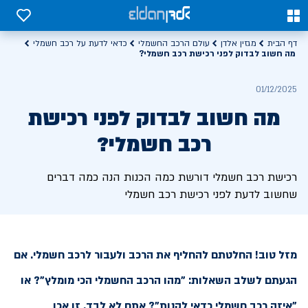
0
0
דף הבית
מגזין אלדן
עולם הרכב החשמלי
כדאי לדעת על רכב חשמלי
מה חשוב לבדוק לפני רכישת רכב חשמלי?
01/12/2025
מה חשוב לבדוק לפני רכישת
רכב חשמלי?
רכישת רכב חשמלי דורשת כמה הכנות הנה כמה דברים
שחשוב לדעת לפני רכישת רכב חשמלי
מזל טוב! החלטתם להחליף את הרכב ולעבור לרכב חשמלי. אם
הגעתם לשלב השאלות: "מהו הרכב החשמלי הכי מומלץ"? או
"איזה רכב חשמלי כדאי לקנות"? אתם לא לבד. זו אכן