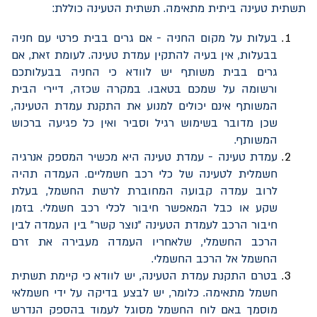
תשתית טעינה ביתית מתאימה. תשתית הטעינה כוללת:
בעלות על מקום החניה - אם גרים בבית פרטי עם חניה
בבעלות, אין בעיה להתקין עמדת טעינה. לעומת זאת, אם
גרים בבית משותף יש לוודא כי החניה בבעלותכם
ורשומה על שמכם בטאבו. במקרה שכזה, דיירי הבית
המשותף אינם יכולים למנוע את התקנת עמדת הטעינה,
שכן מדובר בשימוש רגיל וסביר ואין כל פגיעה ברכוש
המשותף.
עמדת טעינה - עמדת טעינה היא מכשיר המספק אנרגיה
חשמלית לטעינה של כלי רכב חשמליים. העמדה תהיה
לרוב עמדה קבועה המחוברת לרשת החשמל, בעלת
שקע או כבל המאפשר חיבור לכלי רכב חשמלי. בזמן
חיבור הרכב לעמדת הטעינה "נוצר קשר" בין העמדה לבין
הרכב החשמלי, שלאחריו העמדה מעבירה את זרם
החשמל אל הרכב החשמלי.
בטרם התקנת עמדת הטעינה, יש לוודא כי קיימת תשתית
חשמל מתאימה. כלומר, יש לבצע בדיקה על ידי חשמלאי
מוסמך באם לוח החשמל מסוגל לעמוד בהספק הנדרש