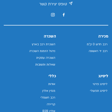
טופס יצירת קשר
מכירה
השכרה
רכב חדש 0 ק"מ
השכרת רכב בארץ
רכב יד ראשונה
ניהול הזמנת השכרה
השכרה עסקית
שאלות ותשובות
ליסינג
כללי
ליסינג פרטי
אודות
ליסינג תפעולי
מגזין אלדן
רכב חשמלי
קריירה
אלדן B2B