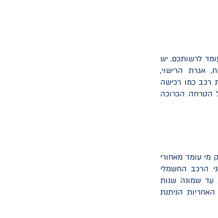
מד לרשותכם. יש
 אגרת הרישוי,
ת רכב כמו רכישה
ל הטרחה הכרוכה
 מי עומד מאחורי
ני הרכב החשמלי
 מביניהם) ו-שבע עד שמונה שנות
ת הרכב. האחריות הניתנת