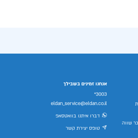
אנחנו זמינים בשבילך
3003*
eldan_service@eldan.co.il
ת
דברו איתנו בוואטסאפ
ר שווה
טופס יצירת קשר