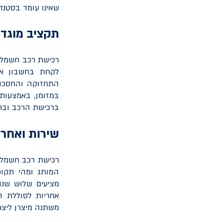
שאינו עומד בסטנד
תקציב מוגדר
רכישת רכב חשמלי
לקחת בחשבון את
התחזוקה והחסכון 
במזומן, באמצעות
ברכישת הרכב ובת
שירות ואחרי
רכישת רכב חשמלי 
המותג ומהי תקופ
משתנה מיצרן ליצר