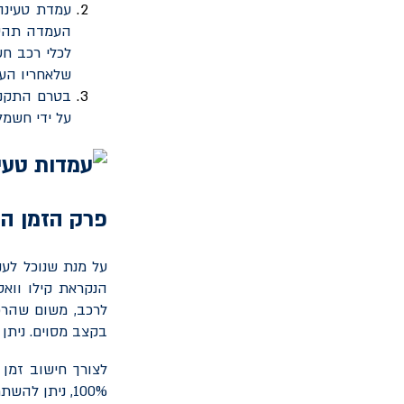
עמדת טעינה
העמדה תהיה
לכלי רכב חש
שלאחריו הע
בטרם התקנת
על ידי חשמ
פרק הזמן ה
על מנת שנוכל לענ
הנקראת קילו וואט
לרכב, משום שהרכ
בקצב מסוים. ניתן
לצורך חישוב זמן
100%, ניתן להשתמש בנוסחה הבאה: