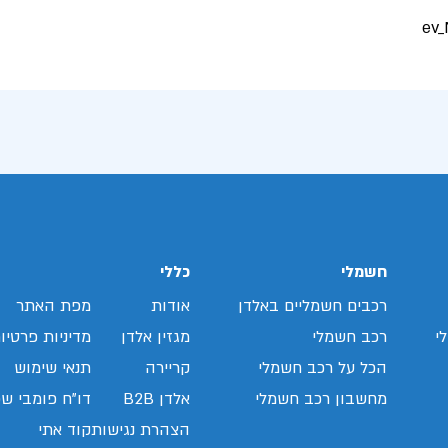
חשמלי
כללי
רכבים חשמליים באלדן
אודות
מפת האתר
י
רכב חשמלי
מגזין אלדן
מדיניות פרטיו
הכל על רכב חשמלי
קריירה
תנאי שימוש
מחשבון רכב חשמלי
אלדן B2B
דו"ח פומבי שכ
הצהרת נגישות
קוד אתי