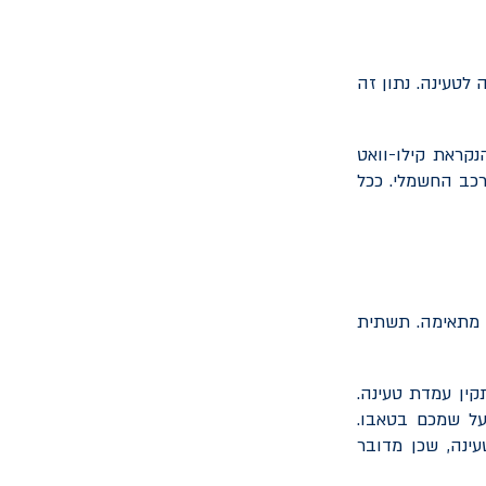
לטעינה. נתון זה
נקראת קילו-וואט
רכב החשמלי. ככל
 מתאימה. תשתית
קין עמדת טעינה.
על שמכם בטאבו.
ינה, שכן מדובר