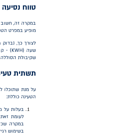
טווח נסיעה 
במקרה זה, חשוב ל
מופיע במפרט הטכנ
לצורך כך, נבדוק 
שעה (
KWH
) - ק
שקיבולת הסוללה תה
תשתית טעינ
על מנת שתוכלו ל
הטעינה כוללת:
בעלות על מק
לעומת זאת,
במקרה שכזה
בשימוש רגיל