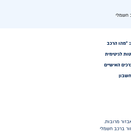
 חשמלי
 "מהו הרכב
ות לגיטימית
כים האישיים
חשבון
בזור מרובות.
חור ברכב חשמלי