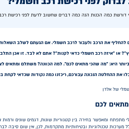
לבדוק לפני רכישת רכב חשמלי?
 דורשת כמה הכנות הנה כמה דברים שחשוב לדעת לפני רכישת רכב
 להחליף את הרכב ולעבור לרכב חשמלי. אם הגעתם לשלב השאלות:
"? או "איזה רכב חשמלי כדאי לקנות"? אתם לא לבד. זו אכן התלבט
ותר היא: "מה שהכי מתאים לכם". למה הכוונה? משתלם ומתאים לצר
ו את ההחלטה הנכונה עבורכם, ריכזנו כמה נקודות שכדאי לקחת ב
מתאים לכם
מתפתח ומאפשר בחירה בין קטגוריות שונות, דגמים שונים ורמות א
 מערכות טכנולוגיות ובטיחותיות מתקדמות, לכן, אין שום סיבה לב