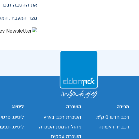
את ההטבה ובכך ל
מצד המעביד, המע
מכירה
השכרה
ליסינג
רכב חדש 0 ק"מ
השכרת רכב בארץ
ליסינג פרטי
רכב יד ראשונה
ניהול הזמנת השכרה
ליסינג תפעול
השכרה עסקית