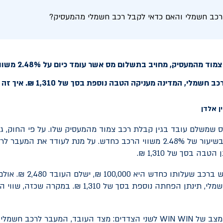
רכב חשמלי והאם כדאי לקבל רכב חשמלי מהמעסיק?
עובד המקבל רכב צמוד מ
שמלי, המדינה מעניקה הטבה נוספת בסך של 1,310 ₪. איך זה עובד?
ס שמשלם עובד בגין קבלת רכב צמוד מהמעסיק שלו. על פי החוק, ג
ישלם העובד הוא בשיעור של 2.48% משווי הרכב כחדש. על מנת לעודד את המ
ה בסך של 1,310 ₪.
לדוגמא: בגין שימוש ברכב שעלותו כחדש 
הצמוד הינו רכב חשמלי, תינתן הפחתה נוספת בסך של 1,310 ₪
 מצב של
WIN WIN
לשני הצדדים: מצד העובד, המעבר לרכב חשמלי 