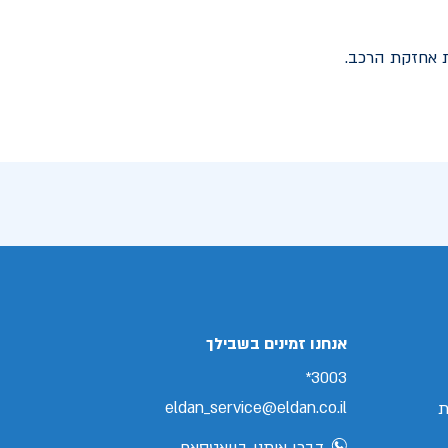
 אחזקת הרכב.
אנחנו זמינים בשבילך
3003*
eldan_service@eldan.co.il
ת
דברו איתנו בוואטסאפ