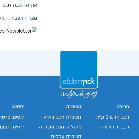
את ההטבה ובכך ל
מצד המעביד, המע
מכירה
השכרה
ליסינג
רכב חדש 0 ק"מ
השכרת רכב בארץ
ליסינג פרטי
רכב יד ראשונה
ניהול הזמנת השכרה
ליסינג תפעול
השכרה עסקית