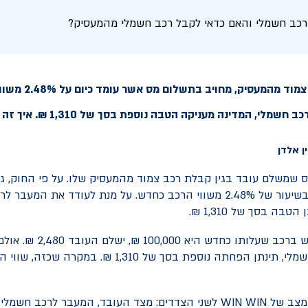
רכב חשמלי והאם כדאי לקבל רכב חשמלי מהמעסיק?
עובד המקבל רכב צמוד מ
שמלי, המדינה מעניקה הטבה נוספת בסך של 1,310 ₪. איך זה עובד?
ס שמשלם עובד בגין קבלת רכב צמוד מהמעסיק שלו. על פי החוק, ג
ישלם העובד הוא בשיעור של 2.48% משווי הרכב כחדש. על מנת לעודד את המ
ה בסך של 1,310 ₪.
לדוגמא: בגין שימוש ברכב שעלותו כחדש 
הצמוד הינו רכב חשמלי, תינתן הפחתה נוספת בסך של 1,310 ₪
 מצב של
WIN WIN
לשני הצדדים: מצד העובד, המעבר לרכב חשמלי 