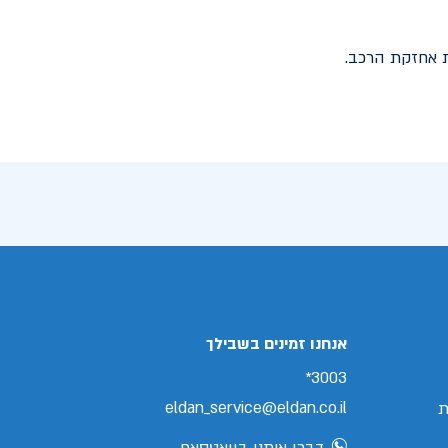
 אחזקת הרכב.
אנחנו זמינים בשבילך
3003*
eldan_service@eldan.co.il
ת
דברו איתנו בוואטסאפ