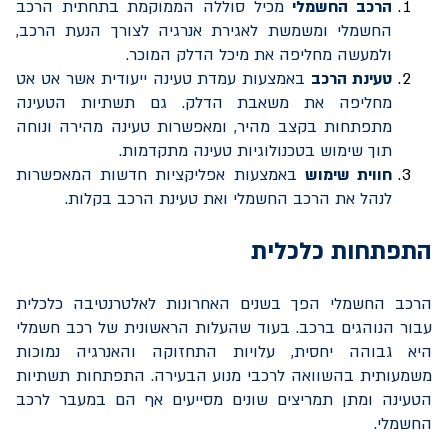
הרכב החשמלי
מכיל סוללה הממוקמת בתחתית הרכב
החשמלי ומשמשת לאגירת אנרגיה לצורך הנעת הרכב,
ולמעשה מחליפה את מיכל הדלק המוכר.
טעינת הרכב
באמצעות עמדת טעינה ייעודית אשר אט אט
מחליפה את משאבת הדלק. גם תשתיות הטעינה
מתפתחות בקצב מהיר, ומאפשרות טעינה מהירה ונוחה
תוך שימוש בטכנולוגיות טעינה מתקדמות.
חווית שימוש
באמצעות אפליקציות חדשות המאפשרות
לנהל את הרכב החשמלי ואת טעינת הרכב בקלות.
התפתחות כלכלית
הרכב החשמלי הפך בשנים האחרונות לאלטרנטיבה כלכלית
עבור הנוהגים ברכב. בעוד שהעלות הראשונית של רכב חשמלי
היא גבוהה יחסית, עלויות התחזוקה והאנרגיה נמוכות
משמעותית בהשוואה לרכבי מנוע הבעירה. התפתחות תשתיות
הטעינה ומתן תמריצים שונים מסייעים אף הם במעבר לרכב
החשמלי.