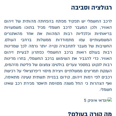
רגולציה וסביבה
לרכב החשמלי יש תפקיד מפתח בהפחתה מהותית של זיהום
האוויר, ולכן המעבר לרכב חשמלי מכיל בתוכו משמעויות
בריאותיות וכלכליות רבות המהוות את אחד מהאתגרים
המשמעותיים עמו מתמודדות ממשלות ברחבי העולם.
החשיבות של מעבר לתחבורה נקייה יותר גרמה לכך שמדינות
רבות בעולם רואות ברכב החשמלי כפתרון לבעיית זיהום
האוויר. כדי להגביר את השימוש ברכב החשמלי, בחרו מדינות
רבות לנקוט במספר צעדים בולטים: צמצום של פליטת מזהמים,
הענקת תמריצים ממשלתיים ויצירת מיסוי דיפרנציאלי על רכישת
רכבים לפי רמות זיהום, קידום בבניית תשתית טעינה מתאימה,
ואף הצהרות כי החל משנה מסוימת תיאסר מכירת רכב שאינו
חשמלי.
מה קורה בעולם?